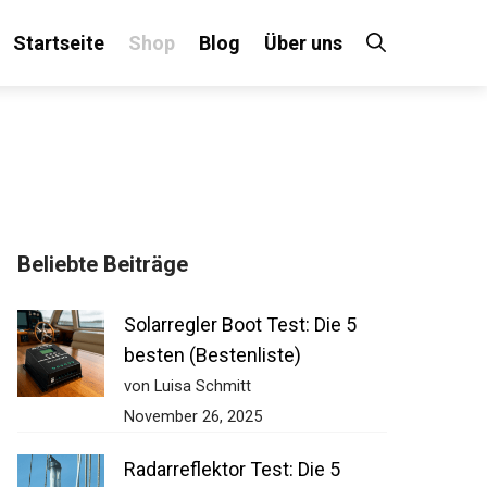
Startseite
Shop
Blog
Über uns
×
Beliebte Beiträge
 an!
Solarregler Boot Test: Die 5
besten (Bestenliste)
von Luisa Schmitt
November 26, 2025
Radarreflektor Test: Die 5