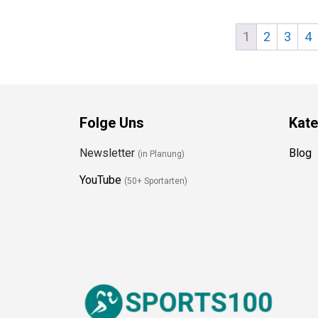
1
2
3
4
Folge Uns
Kate
Newsletter
Blog
(in Planung)
YouTube
(50+ Sportarten)