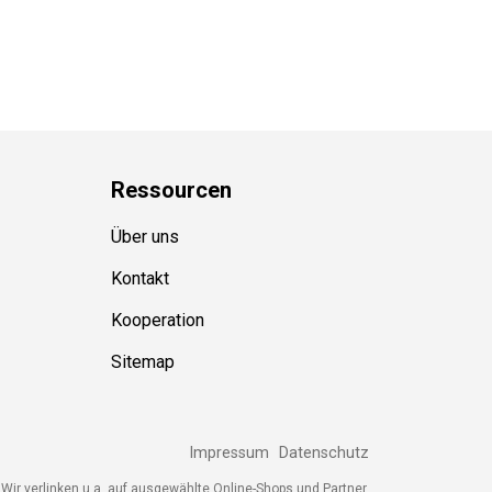
Ressource
n
Über uns
Kontakt
Kooperation
Sitemap
Impressum
Datenschutz
ir verlinken u.a. auf ausgewählte Online-Shops und Partner,