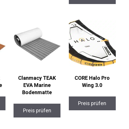
Clanmacy TEAK
CORE Halo Pro
e
EVA Marine
Wing 3.0
Bodenmatte
Preis prüfen
Preis prüfen