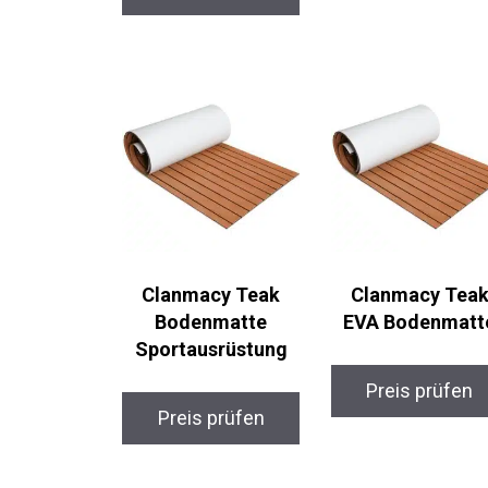
Clanmacy Teak
Clanmacy Teak
Bodenmatte
EVA Bodenmatt
Sportausrüstung
Preis prüfen
Preis prüfen