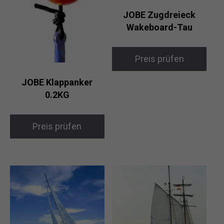
JOBE Zugdreieck
Wakeboard-Tau
Preis prüfen
JOBE Klappanker
0.2KG
Preis prüfen