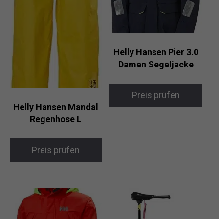
Helly Hansen Pier 3.0
Damen Segeljacke
Preis prüfen
Helly Hansen Mandal
Regenhose L
Preis prüfen