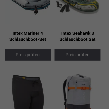
Intex Mariner 4
Intex Seahawk 3
Schlauchboot-Set
Schlauchboot Set
Preis prüfen
Preis prüfen