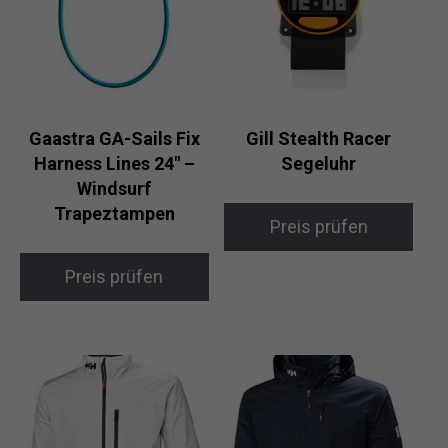
Gaastra GA-Sails Fix
Gill Stealth Racer
Harness Lines 24″ –
Segeluhr
Windsurf
Trapeztampen
Preis prüfen
Preis prüfen