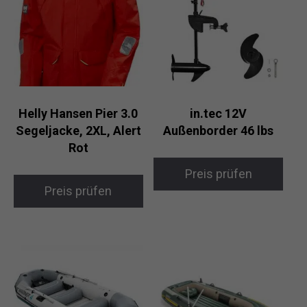
Helly Hansen Pier 3.0
in.tec 12V
Segeljacke, 2XL, Alert
Außenborder 46 lbs
Rot
Preis prüfen
Preis prüfen