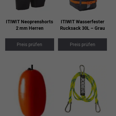
ITIWIT Neoprenshorts
ITIWIT Wasserfester
2 mm Herren
Rucksack 30L – Grau
Preis prüfen
Preis prüfen