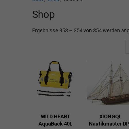
Shop
Ergebnisse 353 – 354 von 354 werden an
WILD HEART
XIONGQI
AquaBack 40L
Nautikmaster DI