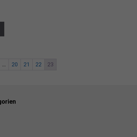
…
20
21
22
23
gorien