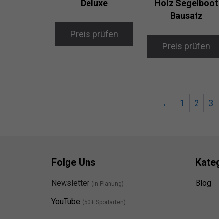
Deluxe
Holz Segelboot
Bausatz
Preis prüfen
Preis prüfen
←
1
2
3
Folge Uns
Kate
Newsletter
Blog
(in Planung)
YouTube
(50+ Sportarten)