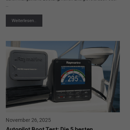
…
Weiterlesen…
November 26, 2025
Autopilot Boot Test: Die 5 besten