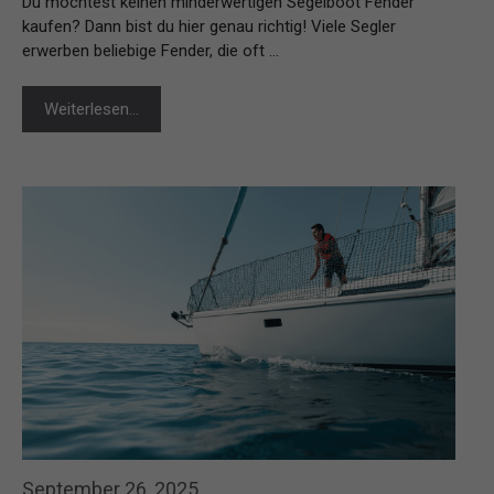
Du möchtest keinen minderwertigen Segelboot Fender
kaufen? Dann bist du hier genau richtig! Viele Segler
erwerben beliebige Fender, die oft …
Weiterlesen…
September 26, 2025