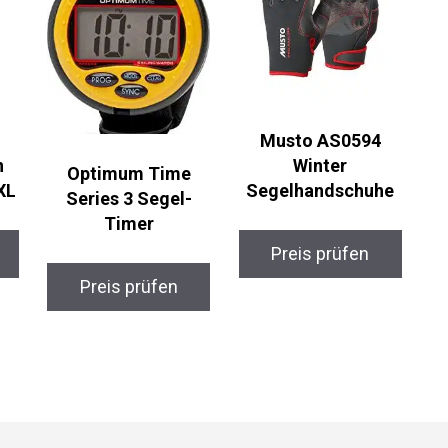
Musto AS0594
Winter
Optimum Time
XL
Segelhandschuhe
Series 3 Segel-
Timer
Preis prüfen
Preis prüfen