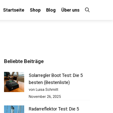
Startseite
Shop
Blog
Über uns
×
Beliebte Beiträge
 an!
Solarregler Boot Test: Die 5
besten (Bestenliste)
von Luisa Schmitt
November 26, 2025
Radarreflektor Test: Die 5