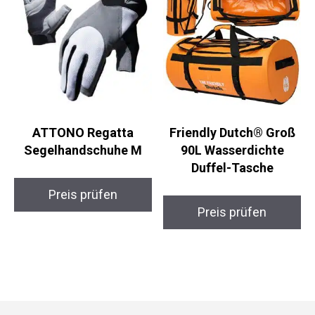
ATTONO Regatta
Friendly Dutch® Groß
Segelhandschuhe M
90L Wasserdichte
Duffel-Tasche
Preis prüfen
Preis prüfen