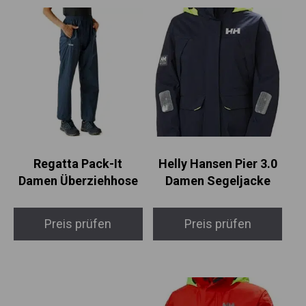
Regatta Pack-It
Helly Hansen Pier 3.0
Damen Überziehhose
Damen Segeljacke
Preis prüfen
Preis prüfen