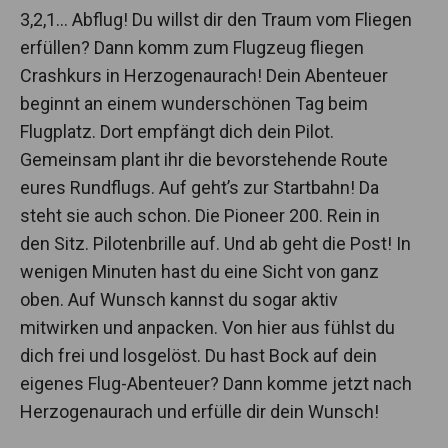
3,2,1… Abflug! Du willst dir den Traum vom Fliegen
erfüllen? Dann komm zum Flugzeug fliegen
Crashkurs in Herzogenaurach! Dein Abenteuer
beginnt an einem wunderschönen Tag beim
Flugplatz. Dort empfängt dich dein Pilot.
Gemeinsam plant ihr die bevorstehende Route
eures Rundflugs. Auf geht’s zur Startbahn! Da
steht sie auch schon. Die Pioneer 200. Rein in
den Sitz. Pilotenbrille auf. Und ab geht die Post! In
wenigen Minuten hast du eine Sicht von ganz
oben. Auf Wunsch kannst du sogar aktiv
mitwirken und anpacken. Von hier aus fühlst du
dich frei und losgelöst. Du hast Bock auf dein
eigenes Flug-Abenteuer? Dann komme jetzt nach
Herzogenaurach und erfülle dir dein Wunsch!