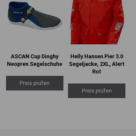
ASCAN Cup Dinghy
Helly Hansen Pier 3.0
Neopren Segelschuhe
Segeljacke, 2XL, Alert
Rot
Preis prüfen
Preis prüfen