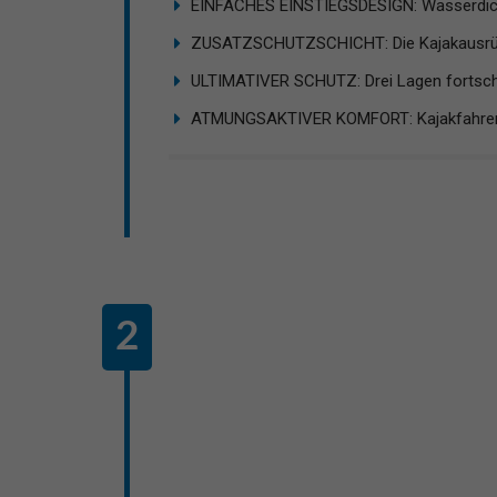
EINFACHES EINSTIEGSDESIGN: Wasserdicht
ZUSATZSCHUTZSCHICHT: Die Kajakausrüst
ULTIMATIVER SCHUTZ: Drei Lagen fortschrit
ATMUNGSAKTIVER KOMFORT: Kajakfahren i