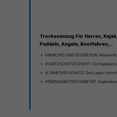
Trockenanzug Für Herren, Kajak,
Paddeln, Angeln, Bootfahren,...
EINFACHES EINSTIEGSDESIGN: Wasserdicht
ZUSATZSCHUTZSCHICHT: Die Kajakausrüst
ULTIMATIVER SCHUTZ: Drei Lagen fortschrit
ATMUNGSAKTIVER KOMFORT: Kajakfahren i