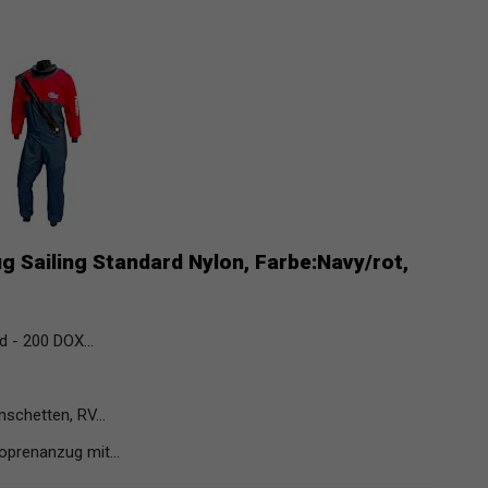
 Sailing Standard Nylon, Farbe:Navy/rot,
 - 200 DOX...
schetten, RV...
prenanzug mit...