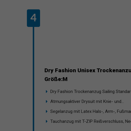
Dry Fashion Unisex Trockenanzug
Größe:M
Dry Fashion Trockenanzug Sailing Standard
Atmungsaktiver Drysuit mit Knie- und...
Segelanzug mit Latex Hals-, Arm-, Fußman
Tauchanzug mit T-ZIP Reißverschluss, Neo