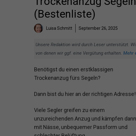
Trockenanzug Segeln 
(Bestenliste)
Luisa Schmitt
September 26, 2025
Unsere Redaktion wird durch Leser unterstützt. Wi
von denen wir ggf. eine Vergütung erhalten.
Mehr 
Benötigst du einen erstklassigen
Trockenanzug fürs Segeln?
Dann bist du hier an der richtigen Adresse!
Viele Segler greifen zu einem
unzureichenden Anzug und kämpfen dan
mit Nässe, unbequemer Passform und
schlechter Belüftung.