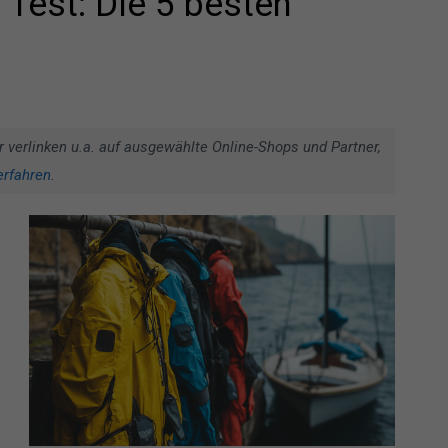
Test: Die 5 besten
r verlinken u.a. auf ausgewählte Online-Shops und Partner,
erfahren
.
n