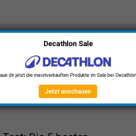
t: Die 5 besten (Bestenliste)
Decathlon Sale
aue dir jetzt die meistverkauften Produkte im Sale bei Decathlon
Jetzt anschauen