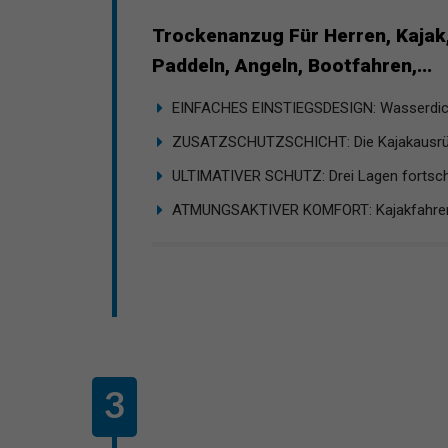
Trockenanzug Für Herren, Kajak,
Paddeln, Angeln, Bootfahren,...
EINFACHES EINSTIEGSDESIGN: Wasserdicht
ZUSATZSCHUTZSCHICHT: Die Kajakausrüst
ULTIMATIVER SCHUTZ: Drei Lagen fortschrit
ATMUNGSAKTIVER KOMFORT: Kajakfahren i