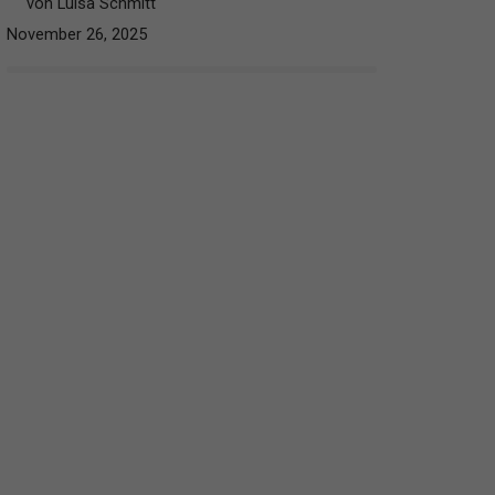
von Luisa Schmitt
November 26, 2025