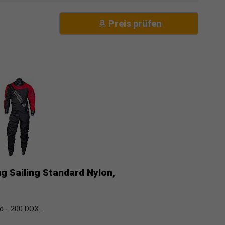
Preis prüfen
 Sailing Standard Nylon,
 - 200 DOX...