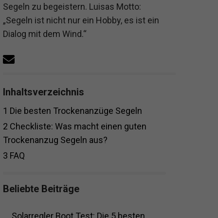
Segeln zu begeistern. Luisas Motto:
„Segeln ist nicht nur ein Hobby, es ist ein
Dialog mit dem Wind.“
Inhaltsverzeichnis
1
Die besten Trockenanzüge Segeln
2
Checkliste: Was macht einen guten
Trockenanzug Segeln aus?
3
FAQ
Beliebte Beiträge
Solarregler Boot Test: Die 5 besten