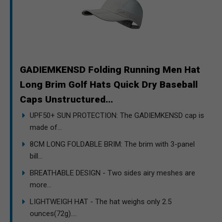
GADIEMKENSD Folding Running Men Hat
Long Brim Golf Hats Quick Dry Baseball
Caps Unstructured...
UPF50+ SUN PROTECTION: The GADIEMKENSD cap is
made of...
8CM LONG FOLDABLE BRIM: The brim with 3-panel
bill...
BREATHABLE DESIGN - Two sides airy meshes are
more...
LIGHTWEIGH HAT - The hat weighs only 2.5
ounces(72g)....