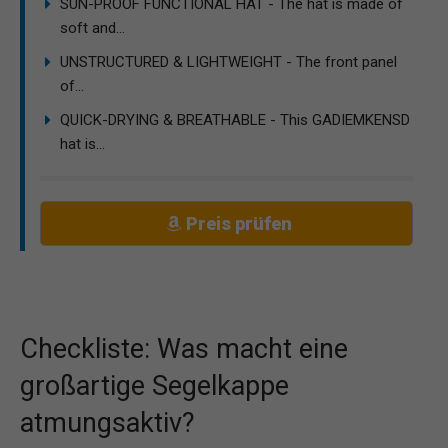
SUN-PROOF FUNCTIONAL HAT - The hat is made of
soft and...
UNSTRUCTURED & LIGHTWEIGHT - The front panel
of...
QUICK-DRYING & BREATHABLE - This GADIEMKENSD
hat is...
Preis prüfen
Checkliste: Was macht eine
großartige Segelkappe
atmungsaktiv?