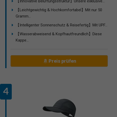
【Innovative Belüftungsstruktur】Unsere exklusive...
【Leichtgewichtig & Hochkomfortabel】Mit nur 50
Gramm...
【Intelligenter Sonnenschutz & Reisefertig】Mit UPF...
【Wasserabweisend & Kopfhautfreundlich】Diese
Kappe...
Preis prüfen