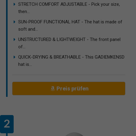
STRETCH COMFORT ADJUSTABLE - Pick your size,
then...
SUN-PROOF FUNCTIONAL HAT - The hat is made of
soft and...
UNSTRUCTURED & LIGHTWEIGHT - The front panel
of...
QUICK-DRYING & BREATHABLE - This GADIEMKENSD
hat is...
Preis prüfen