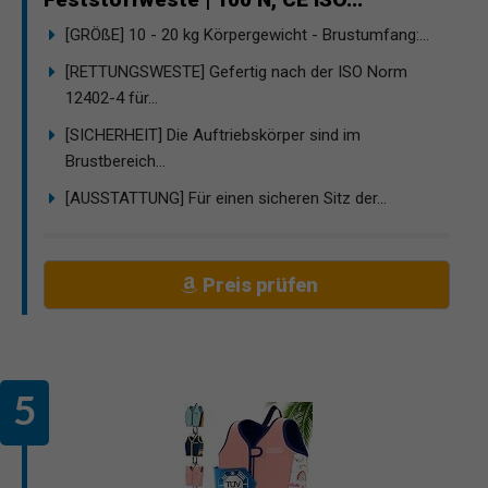
[GRÖßE] 10 - 20 kg Körpergewicht - Brustumfang:...
[RETTUNGSWESTE] Gefertig nach der ISO Norm
12402-4 für...
[SICHERHEIT] Die Auftriebskörper sind im
Brustbereich...
[AUSSTATTUNG] Für einen sicheren Sitz der...
Preis prüfen