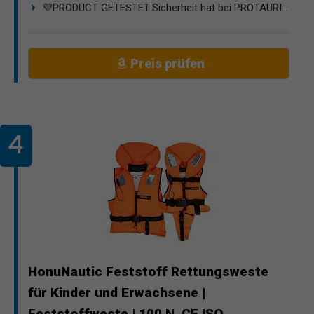
💜PRODUCT GETESTET:Sicherheit hat bei PROTAURI...
Preis prüfen
HonuNautic Feststoff Rettungsweste
für Kinder und Erwachsene |
Feststoffweste | 100 N, CE ISO...