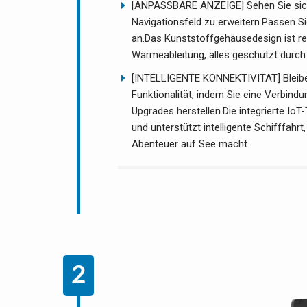
[ANPASSBARE ANZEIGE] Sehen Sie sich I
Navigationsfeld zu erweitern.Passen S
an.Das Kunststoffgehäusedesign ist reg
Wärmeableitung, alles geschützt durch 
[INTELLIGENTE KONNEKTIVITÄT] Bleiben
Funktionalität, indem Sie eine Verbind
Upgrades herstellen.Die integrierte Io
und unterstützt intelligente Schifffahrt
Abenteuer auf See macht.