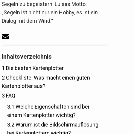
Segeln zu begeistern. Luisas Motto:
„Segeln ist nicht nur ein Hobby, es ist ein
Dialog mit dem Wind.“
Inhaltsverzeichnis
1
Die besten Kartenplotter
2
Checkliste: Was macht einen guten
Kartenplotter aus?
3
FAQ
3.1
Welche Eigenschaften sind bei
einem Kartenplotter wichtig?
3.2
Warum ist die Bildschirmauflösung
bei Kartenplottern wichtig?