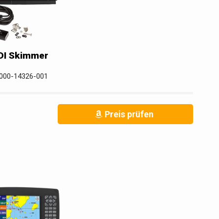
DI Skimmer
 000-14326-001
Preis prüfen