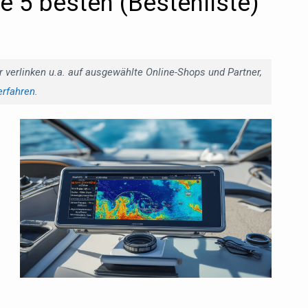
ie 5 besten (Bestenliste)
r verlinken u.a. auf ausgewählte Online-Shops und Partner,
erfahren
.