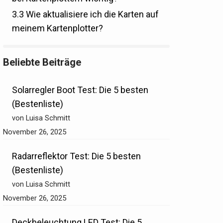
3.3
Wie aktualisiere ich die Karten auf
meinem Kartenplotter?
Beliebte Beiträge
Solarregler Boot Test: Die 5 besten
(Bestenliste)
von Luisa Schmitt
November 26, 2025
Radarreflektor Test: Die 5 besten
(Bestenliste)
von Luisa Schmitt
November 26, 2025
Deckbeleuchtung LED Test: Die 5