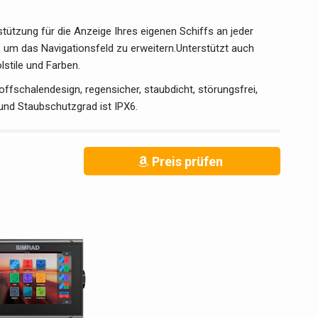
stützung für die Anzeige Ihres eigenen Schiffs an jeder
, um das Navigationsfeld zu erweitern.Unterstützt auch
stile und Farben.
fschalendesign, regensicher, staubdicht, störungsfrei,
und Staubschutzgrad ist IPX6.
Preis prüfen