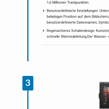
1,6 Millionen Trackpunkten.
Benutzerdefinierte Einstellungen: Unter
beliebigen Position auf dem Bildschirm
benutzerdefinierte Datennamen, Symbol
Regensicheres Schalendesign: Kunststof
schnelle Wärmeableitung.Der Wasser- 