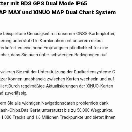
tter mit BDS GPS Dual Mode IP65
MAP MAX und XINUO MAP Dual Chart System
beispiellose Genauigkeit mit unserem GNSS-Kartenplotter,
erung unterstützt.In Kombination mit unserem selbst
us liefert es eine hohe Empfangsempfindlichkeit für eine
sicher, dass Sie auch unter schwierigen Bedingungen auf
eren Sie mit der Unterstützung der Dualkartensysteme C
zer können unabhängig zwischen Karten wechseln und auf
lliert.Durch regelmäßige Aktualisierungen der XINUO-Karten
nd zuverlässig.
n Sie alle wichtigen Navigationsdaten problemlos dank
lash-Chips.Das Gerät unterstützt bis zu 50.000 Wegpunkte,
1.000 Tracks und 1,6 Millionen Trackpunkte und bietet Ihnen