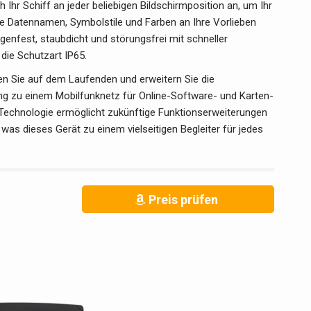
hr Schiff an jeder beliebigen Bildschirmposition an, um Ihr
ie Datennamen, Symbolstile und Farben an Ihre Vorlieben
enfest, staubdicht und störungsfrei mit schneller
die Schutzart IP65.
 Sie auf dem Laufenden und erweitern Sie die
ung zu einem Mobilfunknetz für Online-Software- und Karten-
T-Technologie ermöglicht zukünftige Funktionserweiterungen
, was dieses Gerät zu einem vielseitigen Begleiter für jedes
Preis prüfen