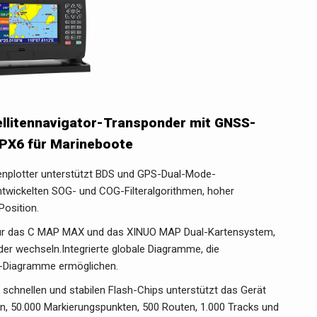
ellitennavigator-Transponder mit GNSS-
IPX6 für Marineboote
tenplotter unterstützt BDS und GPS-Dual-Mode-
entwickelten SOG- und COG-Filteralgorithmen, hoher
osition.
für das C MAP MAX und das XINUO MAP Dual-Kartensystem,
r wechseln.Integrierte globale Diagramme, die
O-Diagramme ermöglichen.
s schnellen und stabilen Flash-Chips unterstützt das Gerät
, 50.000 Markierungspunkten, 500 Routen, 1.000 Tracks und