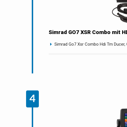
Simrad GO7 XSR Combo mit H
Simrad Go7 Xsr Combo Hdi Tm Ducer,