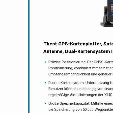
Tbest GPS-Kartenplotter, Sat
Antenne, Dual-Kartensystem 
Präzise Positionierung: Der GNSS-Kar
Positionierung, kombiniert mit selbst 
Empfangsempfindlichkeit und genauer P
Duales Kartensystem: Unterstützung 
Benutzer können unabhängig voneinande
regelmäßige Aktualisierungen der XIU
Große Speicherkapazität: Mithilfe eine
die Speicherung von 50.000 Wegpunkten