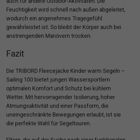
auch für andere Outdoor-Aktivitäten. Die
Feuchtigkeit wird schnell nach außen abgeleitet,
wodurch ein angenehmes Tragegefühl
gewährleistet ist. So bleibt der Körper auch bei
anstrengenden Manövern trocken.
Fazit
Die TRIBORD Fleecejacke Kinder warm Segeln –
Sailing 100 bietet jungen Wassersportlern
optimalen Komfort und Schutz bei kühlem
Wetter. Mit hervorragender Isolierung, hoher
Atmungsaktivität und einer Passform, die
uneingeschränkte Bewegungen erlaubt, ist sie
die perfekte Wahl für Segeltouren.
Eltern, die auf der Suche nach einer funktionalen