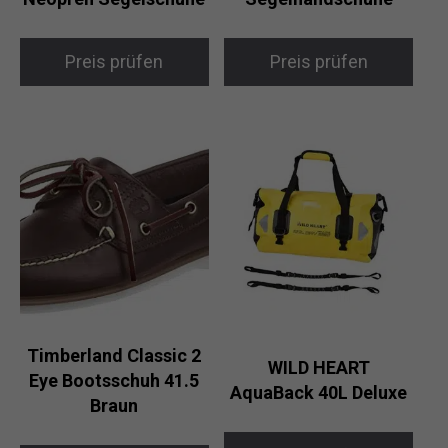
Preis prüfen
Preis prüfen
Timberland Classic 2
WILD HEART
Eye Bootsschuh 41.5
AquaBack 40L Deluxe
Braun