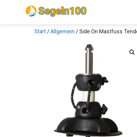
Zum
Inhalt
springen
Start
/
Allgemein
/ Side On Mastfuss Tend
Sch