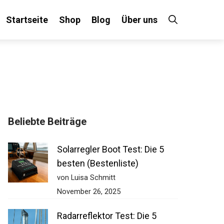
Startseite
Shop
Blog
Über uns
×
Beliebte Beiträge
 an!
Solarregler Boot Test: Die 5
besten (Bestenliste)
von Luisa Schmitt
November 26, 2025
Radarreflektor Test: Die 5