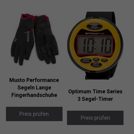
Musto Performance
Segeln Lange
Optimum Time Series
Fingerhandschuhe
3 Segel-Timer
Preis prüfen
Preis prüfen