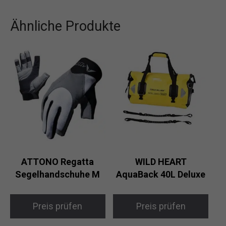
Ähnliche Produkte
ATTONO Regatta
WILD HEART
Segelhandschuhe M
AquaBack 40L Deluxe
Preis prüfen
Preis prüfen