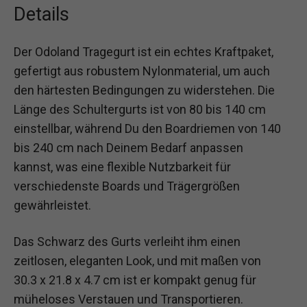
Details
Der Odoland Tragegurt ist ein echtes Kraftpaket,
gefertigt aus robustem Nylonmaterial, um auch
den härtesten Bedingungen zu widerstehen. Die
Länge des Schultergurts ist von 80 bis 140 cm
einstellbar, während Du den Boardriemen von 140
bis 240 cm nach Deinem Bedarf anpassen
kannst, was eine flexible Nutzbarkeit für
verschiedenste Boards und Trägergrößen
gewährleistet.
Das Schwarz des Gurts verleiht ihm einen
zeitlosen, eleganten Look, und mit maßen von
30.3 x 21.8 x 4.7 cm ist er kompakt genug für
müheloses Verstauen und Transportieren.