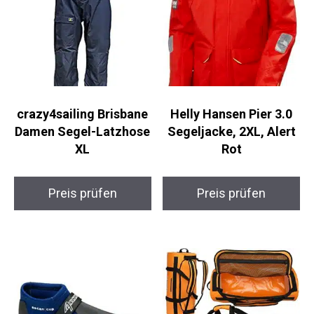
crazy4sailing Brisbane
Helly Hansen Pier 3.0
Damen Segel-
Segeljacke, 2XL, Alert
Latzhose XL
Rot
Preis prüfen
Preis prüfen