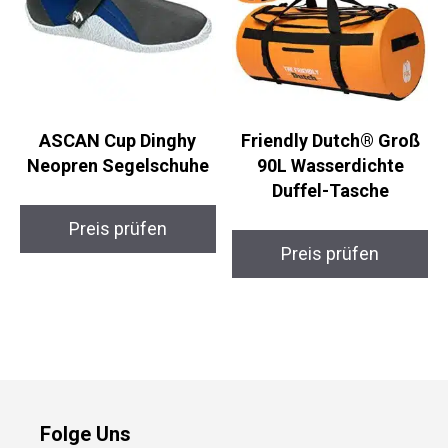
ASCAN Cup Dinghy
Friendly Dutch® Groß
Neopren Segelschuhe
90L Wasserdichte
Duffel-Tasche
Preis prüfen
Preis prüfen
Folge Uns