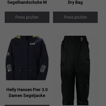
Segelhandschuhe M
Dry Bag
Preis prüfen
Preis prüfen
Helly Hansen Pier 3.0
Damen Segeljacke