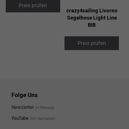
Preis prüfen
crazy4sailing Livorno
Segelhose Light Line
BIB
Preis prüfen
Folge Uns
Newsletter
(in Planung)
YouTube
(50+ Sportarten)