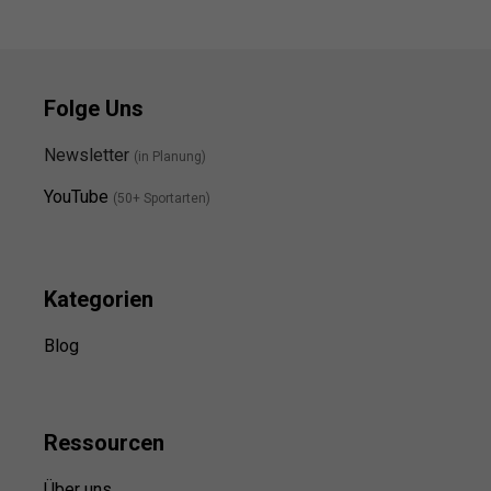
Folge Uns
Newsletter
(in Planung)
YouTube
(50+ Sportarten)
Kategorien
Blog
Ressource
n
Über uns