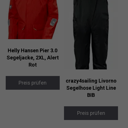
Helly Hansen Pier 3.0
Segeljacke, 2XL, Alert
Rot
crazy4sailing Livorno
Preis prüfen
Segelhose Light Line
BIB
Preis prüfen