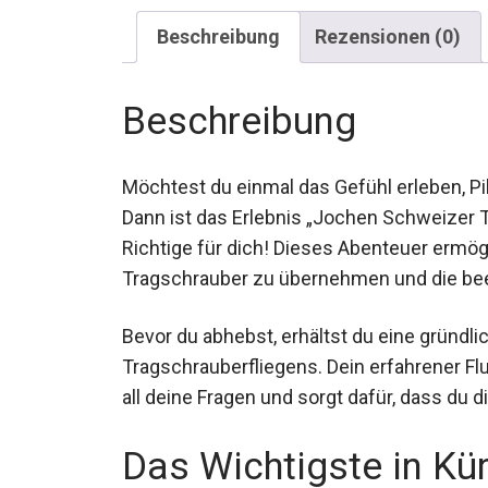
Beschreibung
Rezensionen (0)
Beschreibung
Möchtest du einmal das Gefühl erleben, Pi
Dann ist das Erlebnis „Jochen Schweizer T
Richtige für dich! Dieses Abenteuer ermögli
Tragschrauber zu übernehmen und die beei
Bevor du abhebst, erhältst du eine gründli
Tragschrauberfliegens. Dein erfahrener Flug
beantwortet all deine Fragen und sorgt daf