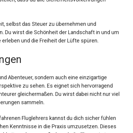
rstellen, dass du alle Sicherheitsvorkehrungen
it, selbst das Steuer zu übernehmen und
 Du wirst die Schönheit der Landschaft in und
ive erleben und die Freiheit der Lüfte spüren.
ngen
 und Abenteuer, sondern auch eine einzigartige
erspektive zu sehen. Es eignet sich hervorragend
teurer gleichermaßen. Du wirst dabei nicht nur
 Erinnerungen sammeln.
ahrenen Fluglehrers kannst du dich sicher fühlen
chen Kenntnisse in die Praxis umzusetzen. Dieses