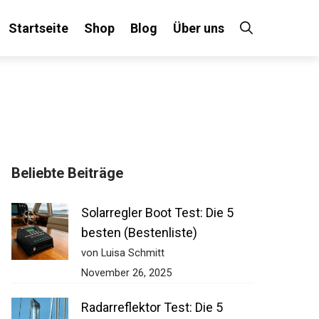
Startseite
Shop
Blog
Über uns
×
Beliebte Beiträge
 an!
Solarregler Boot Test: Die 5
besten (Bestenliste)
von Luisa Schmitt
November 26, 2025
Radarreflektor Test: Die 5