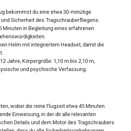
rze
ug bekommst du eine etwa 30-minütige
 und Sicherheit des Tragschrauberfliegens.
45 Minuten in Begleitung eines erfahrenen
Sehenswürdigkeiten.
inen Helm mit integriertem Headset, damit die
t.
12 Jahre, Körpergröße: 1,10 m bis 2,10 m,
hysische und psychische Verfassung.
en, wobei die reine Flugzeit etwa 45 Minuten
nde Einweisung, in der dir alle relevanten
ischen Details und dem Motor des Tragschraubers