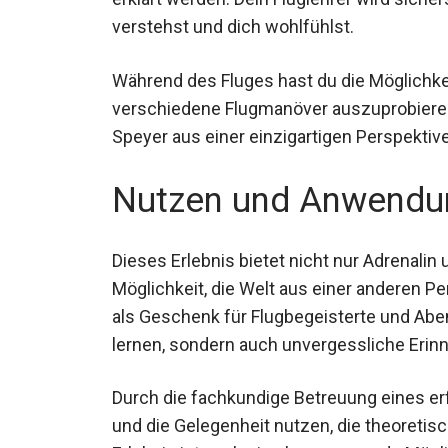
erklärt werden. Dein Fluglehrer wird siche
verstehst und dich wohlfühlst.
Während des Fluges hast du die Möglichke
verschiedene Flugmanöver auszuprobieren.
um Speyer aus einer einzigartigen Perspekt
Nutzen und Anwendu
Dieses Erlebnis bietet nicht nur Adrenalin
Möglichkeit, die Welt aus einer anderen P
als Geschenk für Flugbegeisterte und Aben
viel lernen, sondern auch unvergessliche
Durch die fachkundige Betreuung eines erf
und die Gelegenheit nutzen, die theoretis