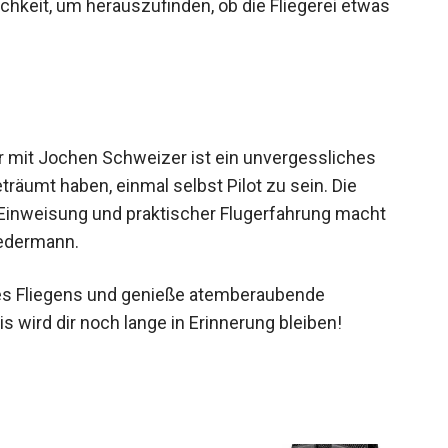
chkeit, um herauszufinden, ob die Fliegerei etwas
r mit Jochen Schweizer ist ein unvergessliches
träumt haben, einmal selbst Pilot zu sein. Die
 Einweisung und praktischer Flugerfahrung macht
jedermann.
 des Fliegens und genieße atemberaubende
s wird dir noch lange in Erinnerung bleiben!