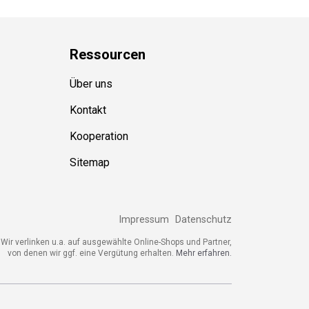
Ressource
n
Über uns
Kontakt
Kooperation
Sitemap
Impressum
Datenschutz
ir verlinken u.a. auf ausgewählte Online-Shops und Partner,
von denen wir ggf. eine Vergütung erhalten.
Mehr erfahren.