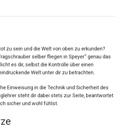
lot zu sein und die Welt von oben zu erkunden?
ragschrauber selber fliegen in Speyer“ genau das
cht es dir, selbst die Kontrolle über einen
ndruckende Welt unter dir zu betrachten.
che Einweisung in die Technik und Sicherheit des
lehrer steht dir dabei stets zur Seite,
ür, dass du dich sicher und wohl fühlst.