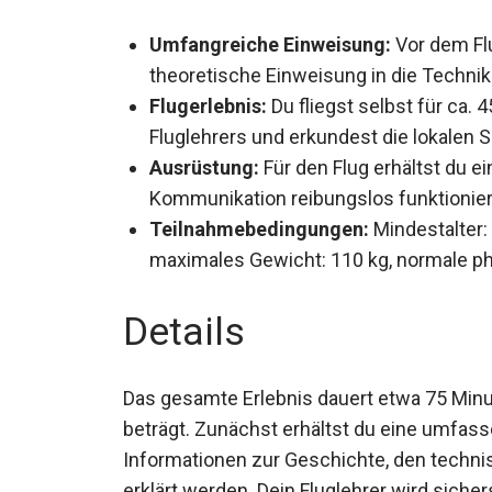
Das Wichtigste in Kü
Umfangreiche Einweisung:
Vor dem Fl
theoretische Einweisung in die Technik
Flugerlebnis:
Du fliegst selbst für ca. 
Fluglehrers und erkundest die lokalen 
Ausrüstung:
Für den Flug erhältst du e
Kommunikation reibungslos funktionier
Teilnahmebedingungen:
Mindestalter: 
maximales Gewicht: 110 kg, normale p
Details
Das gesamte Erlebnis dauert etwa 75 Minut
beträgt. Zunächst erhältst du eine umfasse
Informationen zur Geschichte, den techn