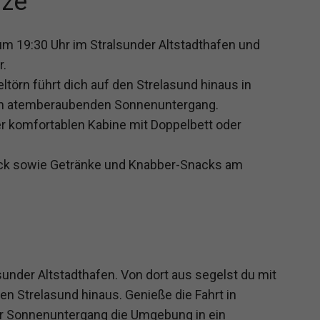
rze
um 19:30 Uhr im Stralsunder Altstadthafen und
r.
törn führt dich auf den Strelasund hinaus in
nen atemberaubenden Sonnenuntergang.
r komfortablen Kabine mit Doppelbett oder
ück sowie Getränke und Knabber-Snacks am
sunder Altstadthafen. Von dort aus segelst du mit
en Strelasund hinaus. Genieße die Fahrt in
er Sonnenuntergang die Umgebung in ein