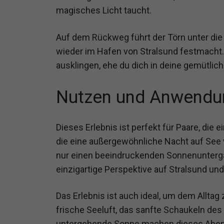
magisches Licht taucht.
Auf dem Rückweg führt der Törn unter di
wieder im Hafen von Stralsund festmacht
ausklingen, ehe du dich in deine gemütlic
Nutzen und Anwendu
Dieses Erlebnis ist perfekt für Paare, die
die eine außergewöhnliche Nacht auf See v
nur einen beeindruckenden Sonnenuntergan
einzigartige Perspektive auf Stralsund u
Das Erlebnis ist auch ideal, um dem Alltag
frische Seeluft, das sanfte Schaukeln des 
untergehende Sonne machen dieses Abent