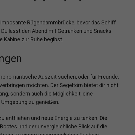
e imposante Rügendammbrücke, bevor das Schiff
. Du lässt den Abend mit Getränken und Snacks
he Kabine zur Ruhe begibst.
ngen
 eine romantische Auszeit suchen, oder für Freunde,
erbringen möchten. Der Segeltörn bietet dir nicht
g, sondern auch die Möglichkeit, eine
nd Umgebung zu genießen.
 zu entfliehen und neue Energie zu tanken. Die
Bootes und der unvergleichliche Blick auf die
euer zu einem unvergesslichen Erlebnis.