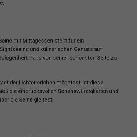
e.
eine mit Mittagessen steht für ein
t Sightseeing und kulinarischen Genuss auf
elegenheit, Paris von seiner schönsten Seite zu
adt der Lichter erleben möchtest, ist diese
enieß die eindrucksvollen Sehenswürdigkeiten und
er die Seine gleitest.