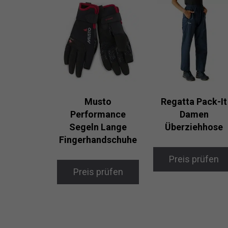
Musto
Regatta Pack-It
Performance
Damen
Segeln Lange
Überziehhose
Fingerhandschuhe
Preis prüfen
Preis prüfen