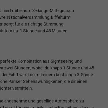
biniert mit einem 3-Gänge-Mittagessen
re, Nationalversammlung, Eiffelturm
r sorgt für die richtige Stimmung
tstour ca. 1 Stunde und 45 Minuten
ie perfekte Kombination aus Sightseeing und
wa zwei Stunden, wobei du knapp 1 Stunde und 45
 der Fahrt wirst du mit einem köstlichen 3-Gänge-
che Pariser Sehenswürdigkeiten, die dir einen
chter vermitteln.
 eine angenehme und gesellige Atmosphäre zu
d sorgt für eine musikalische Begleitung, die das