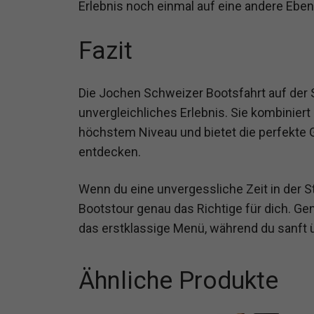
Erlebnis noch einmal auf eine andere Eben
Fazit
Die Jochen Schweizer Bootsfahrt auf der S
unvergleichliches Erlebnis. Sie kombinier
höchstem Niveau und bietet die perfekte G
entdecken.
Wenn du eine unvergessliche Zeit in der St
Bootstour genau das Richtige für dich. G
das erstklassige Menü, während du sanft üb
Ähnliche Produkte