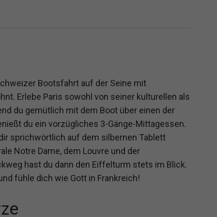
Schweizer Bootsfahrt auf der Seine mit
nt. Erlebe Paris sowohl von seiner kulturellen als
rend du gemütlich mit dem Boot über einen der
enießt du ein vorzügliches 3-Gänge-Mittagessen.
ir sprichwörtlich auf dem silbernen Tablett
rale Notre Dame, dem Louvre und der
weg hast du dann den Eiffelturm stets im Blick.
nd fühle dich wie Gott in Frankreich!
rze