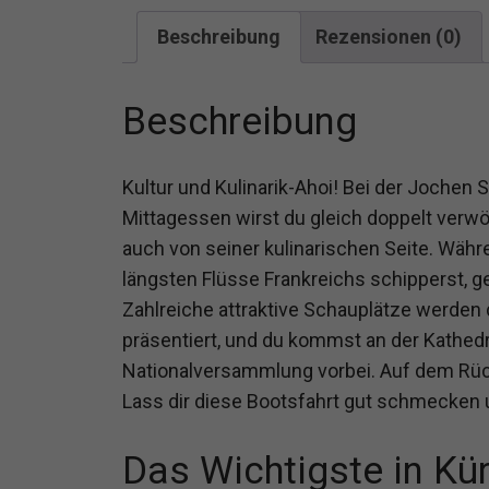
Beschreibung
Rezensionen (0)
Beschreibung
Kultur und Kulinarik-Ahoi! Bei der Jochen 
Mittagessen wirst du gleich doppelt verwöh
auch von seiner kulinarischen Seite. Wäh
längsten Flüsse Frankreichs schipperst, g
Zahlreiche attraktive Schauplätze werden d
präsentiert, und du kommst an der Kathed
Nationalversammlung vorbei. Auf dem Rück
Lass dir diese Bootsfahrt gut schmecken u
Das Wichtigste in Kü