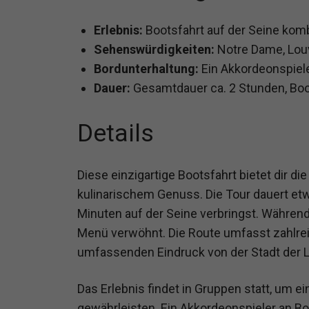
Erlebnis:
Bootsfahrt auf der Seine kom
Sehenswürdigkeiten:
Notre Dame, Louv
Bordunterhaltung:
Ein Akkordeonspiele
Dauer:
Gesamtdauer ca. 2 Stunden, Boo
Details
Diese einzigartige Bootsfahrt bietet dir d
kulinarischem Genuss. Die Tour dauert et
Minuten auf der Seine verbringst. Während
Menü verwöhnt. Die Route umfasst zahlrei
umfassenden Eindruck von der Stadt der Li
Das Erlebnis findet in Gruppen statt, um
gewährleisten. Ein Akkordeonspieler an Bor