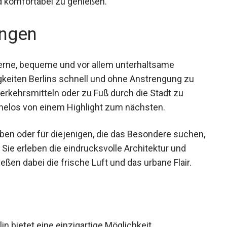
d komfortabel zu genießen.
ngen
erne, bequeme und vor allem unterhaltsame
gkeiten Berlins schnell und ohne Anstrengung zu
Verkehrsmitteln oder zu Fuß durch die Stadt zu
elos von einem Highlight zum nächsten.
ben oder für diejenigen, die das Besondere
 Lösung. Sie erleben die eindrucksvolle
hautnah und genießen dabei die frische Luft und