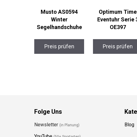
Musto AS0594
Optimum Time
Winter
Eventuhr Serie 
Segelhandschuhe
OE397
Preis prüfen
Preis prüfen
Folge Uns
Kate
Newsletter
Blog
(in Planung)