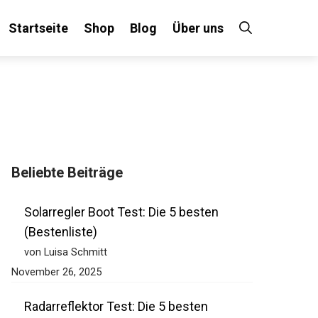
Startseite
Shop
Blog
Über uns
×
Beliebte Beiträge
 an!
Solarregler Boot Test: Die 5 besten
(Bestenliste)
von Luisa Schmitt
November 26, 2025
Radarreflektor Test: Die 5 besten