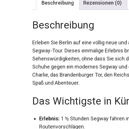
Beschreibung
Rezensionen (0)
Beschreibung
Erleben Sie Berlin auf eine völlig neue u
Segway-Tour. Dieses einmalige Erlebnis b
bedeutendsten Sehenswürdigkeiten, ohne 
Tauschen Sie Ihre Schuhe gegen ein mode
den Checkpoint Charlie, das Brandenburger
Stunden voller Spaß und Abenteuer.
Das Wichtigste in Kü
Erlebnis:
1 ½ Stunden Segway fahren in
Routenvorschlägen.