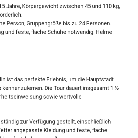
15 Jahre, Körpergewicht zwischen 45 und 110 kg,
orderlich.
 eine Person, Gruppengröße bis zu 24 Personen.
g und feste, flache Schuhe notwendig. Helme
n ist das perfekte Erlebnis, um die Hauptstadt
 kennenzulernen. Die Tour dauert insgesamt 1 ½
herheitseinweisung sowie wertvolle
tändig zur Verfügung gestellt, einschließlich
Wetter angepasste Kleidung und feste, flache