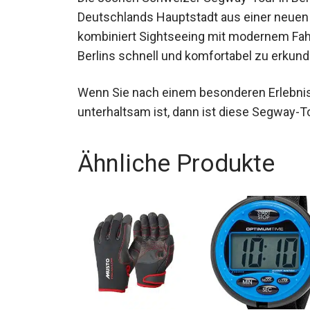
Die Jochen Schweizer Segway-Tour in Berlin
Deutschlands Hauptstadt aus einer neuen 
kombiniert Sightseeing mit modernem Fahr
Facetten Berlins schnell und komfortabel 
Wenn Sie nach einem besonderen Erlebnis
unterhaltsam ist, dann ist diese Segway-To
Ähnliche Produkte