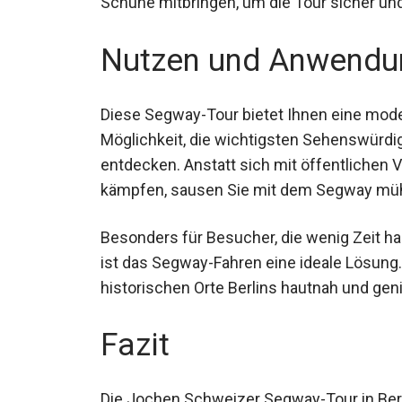
Schuhe mitbringen, um die Tour sicher un
Nutzen und Anwendu
Diese Segway-Tour bietet Ihnen eine mod
Möglichkeit, die wichtigsten Sehenswürdi
entdecken. Anstatt sich mit öffentlichen 
kämpfen, sausen Sie mit dem Segway müh
Besonders für Besucher, die wenig Zeit ha
suchen, ist das Segway-Fahren eine ideale
Architektur und historischen Orte Berlins 
das urbane Flair.
Fazit