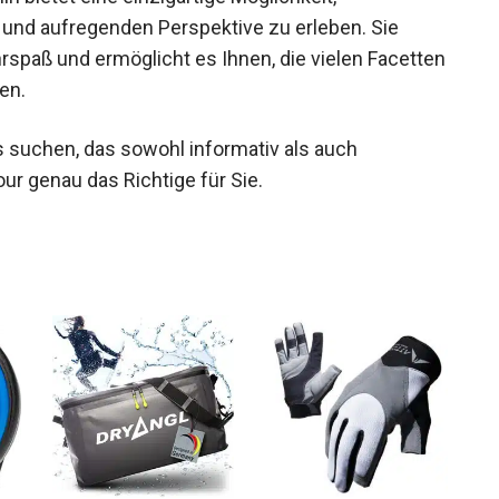
 bietet eine einzigartige Möglichkeit,
und aufregenden Perspektive zu erleben. Sie
spaß und ermöglicht es Ihnen, die vielen
zu erkunden.
 suchen, das sowohl informativ als auch
ur genau das Richtige für Sie.