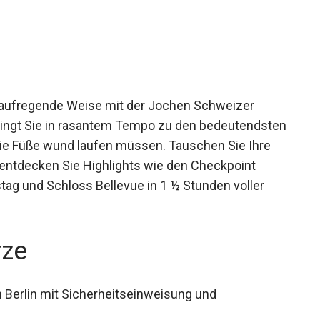
nd aufregende Weise mit der Jochen Schweizer
ringt Sie in rasantem Tempo zu den
dass Sie sich die Füße wund laufen müssen.
rnes Segway und entdecken Sie Highlights wie
 Tor, den Reichstag und Schloss Bellevue in 1 ½
rze
 Berlin mit Sicherheitseinweisung und