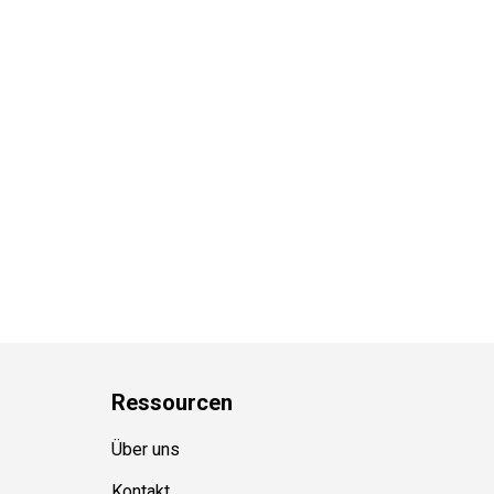
Ressource
n
Über uns