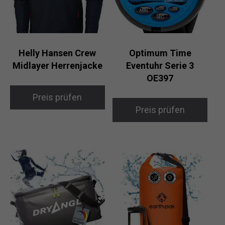
Helly Hansen Crew
Optimum Time
Midlayer Herrenjacke
Eventuhr Serie 3
OE397
Preis prüfen
Preis prüfen