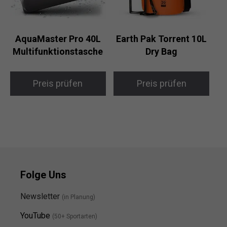
AquaMaster Pro 40L
Earth Pak Torrent 10L
Multifunktionstasche
Dry Bag
Preis prüfen
Preis prüfen
Folge Uns
Newsletter
(in Planung)
YouTube
(50+ Sportarten)