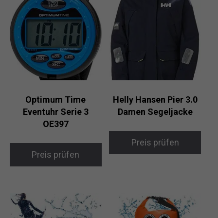
Optimum Time
Helly Hansen Pier 3.0
Eventuhr Serie 3
Damen Segeljacke
OE397
Preis prüfen
Preis prüfen