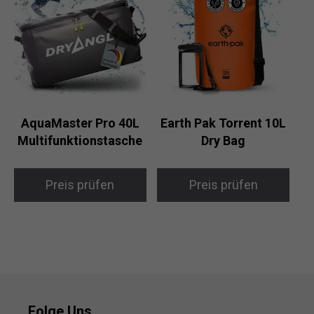
AquaMaster Pro 40L
Earth Pak Torrent 10L
Multifunktionstasche
Dry Bag
Preis prüfen
Preis prüfen
Folge Uns