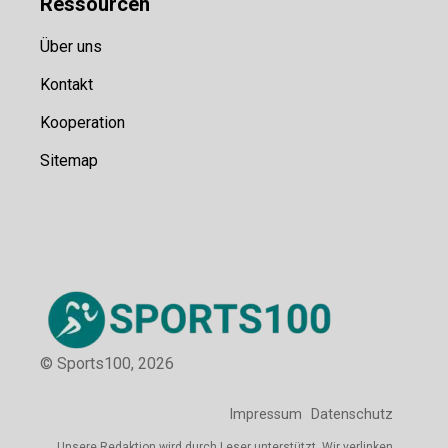
Ressource
n
Über uns
Kontakt
Kooperation
Sitemap
© Sports100,
2026
Impressum
Datenschutz
Unsere Redaktion wird durch Leser unterstützt. Wir verlinken