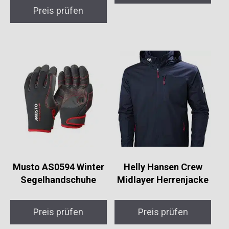
Preis prüfen
Musto AS0594 Winter
Helly Hansen Crew
Segelhandschuhe
Midlayer Herrenjacke
Preis prüfen
Preis prüfen