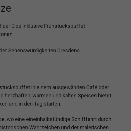
rze
f der Elbe inklusive Frühstücksbuffet
rsonen
 der Sehenswürdigkeiten Dresdens
hstücksbuffet in einem ausgewählten Café oder
nd herzhaften, warmen und kalten Speisen bietet.
en und in den Tag starten.
e, wo eine eineinhalbstündige Schifffahrt durch
n historischen Wahrzeichen und der malerischen