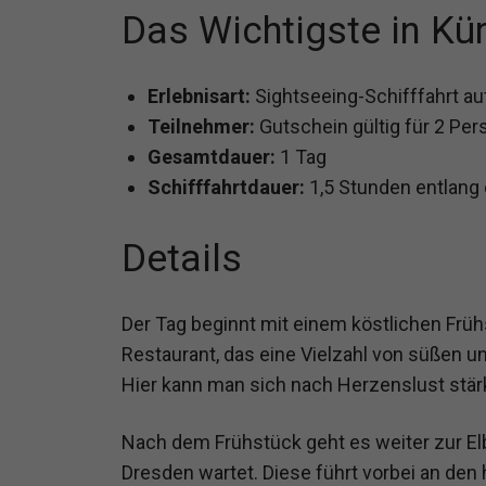
Das Wichtigste in Kü
Erlebnisart:
Sightseeing-Schifffahrt au
Teilnehmer:
Gutschein gültig für 2 Pe
Gesamtdauer:
1 Tag
Schifffahrtdauer:
1,5 Stunden entlang
Details
Der Tag beginnt mit einem köstlichen Frü
Restaurant, das eine Vielzahl von süßen u
Hier kann man sich nach Herzenslust stärk
Nach dem Frühstück geht es weiter zur Elb
Dresden wartet. Diese führt vorbei an de