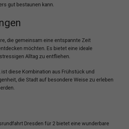
ers gut bestaunen kann.
ngen
aare, die gemeinsam eine entspannte Zeit
entdecken möchten. Es bietet eine ideale
tressigen Alltag zu entfliehen.
, ist diese Kombination aus Frühstück und
genheit, die Stadt auf besondere Weise zu erleben
werden.
rundfahrt Dresden für 2 bietet eine wunderbare