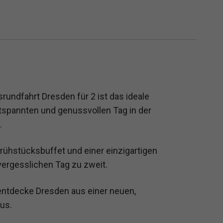
undfahrt Dresden für 2 ist das ideale
ntspannten und genussvollen Tag in der
.
rühstücksbuffet und einer einzigartigen
nvergesslichen Tag zu zweit.
ntdecke Dresden aus einer neuen,
us.