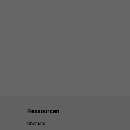
Ressource
n
Über uns