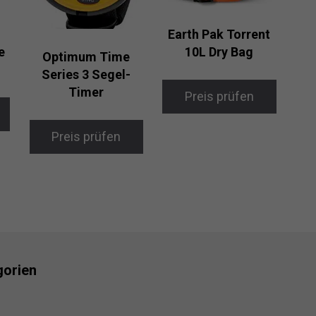
Earth Pak Torrent
e
10L Dry Bag
Optimum Time
Series 3 Segel-
Timer
Preis prüfen
Preis prüfen
gorien