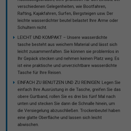
verschiedenen Gelegenheiten, wie Bootfahren,
Rafting, Kajakfahren, Surfen, Bergsteigen usw. Der
leichte wasserdichter beutel belastet Ihre Arme oder
Schultern nicht.
LEICHT UND KOMPAKT – Unsere wasserdichte
tasche besteht aus weichem Material und lässt sich
leicht zusammenfalten. Sie können sie problemlos in
Ihr Gepäck stecken und nehmen keinen Platz weg. Es
ist eine praktische und unverzichtbare wasserdichte
Tasche für Ihre Reisen.
EINFACH ZU BENUTZEN UND ZU REINIGEN: Legen Sie
einfach Ihre Ausrüstung in die Tasche, greifen Sie das
obere Gurtband, rollen Sie es drei bis fünf Mal nach
unten und stecken Sie dann die Schnalle hinein, um
die Versiegelung abzuschließen. Trockenbeutel haben
eine glatte Oberfläche und lassen sich leicht
abwischen.