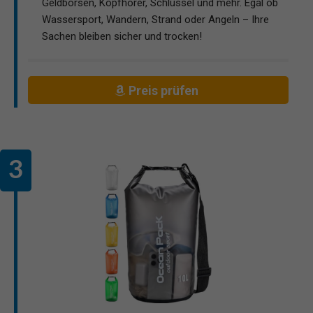
Geldbörsen, Kopfhörer, Schlüssel und mehr. Egal ob
Wassersport, Wandern, Strand oder Angeln – Ihre
Sachen bleiben sicher und trocken!
Preis prüfen