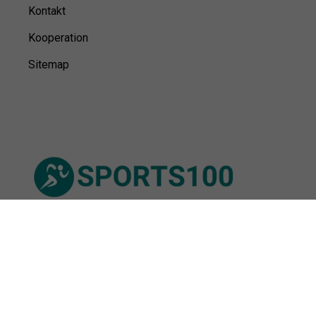
Kontakt
Kooperation
Sitemap
© Sports100,
2026
Impressum
Datenschutz
Unsere Redaktion wird durch Leser unterstützt. Wir verlinken
u.a. auf ausgewählte Online-Shops und Partner,
von denen wir ggf. eine Vergütung erhalten.
Mehr erfahren.