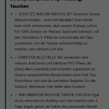
Tauchen
✅ SCHÜTZT, WAS DIR WICHTIG IST: Sommer, Sonne,
Wasserschaden - nicht mit Nørdlight! Dein Handy
kann nicht schwimmen, aber unsere Drybags schon.
Für 100% Schutz vor Wasser, Sand und Schmutz, roll
den Verschluss 3-4 Mal ein und schnalle die Clips
zusammen. Um die Tasche schwimmfähig zu
machen, lass einfach Luft drin.
✅ EINER FÜR ALLE FÄLLE: Wir verwenden eine
robuste, kratzfeste und nahtlose PVC-Plane, die
(fast) allem standhält und trotzdem superleicht ist.
Unsere wasserdichten Beutel haben einen Roll-Top-
Verschluss und sind die perfekten Begleiter für alle
Outdoor-Abenteuer. Hier bleibt alles trocken!
✅ WIR HABEN DIE RICHTIGE TASCHE FÜR DICH: Egal
ob du einen kurzen Ausflug zum See machst oder 2
Tage angeln gehst, wir haben den passenden Beutel