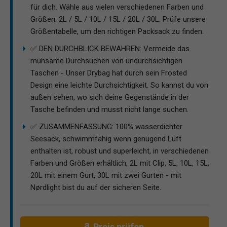
für dich. Wähle aus vielen verschiedenen Farben und
Größen: 2L / 5L / 10L / 15L / 20L / 30L. Prüfe unsere
Größentabelle, um den richtigen Packsack zu finden.
✅ DEN DURCHBLICK BEWAHREN: Vermeide das
mühsame Durchsuchen von undurchsichtigen
Taschen - Unser Drybag hat durch sein Frosted
Design eine leichte Durchsichtigkeit. So kannst du von
außen sehen, wo sich deine Gegenstände in der
Tasche befinden und musst nicht lange suchen.
✅ ZUSAMMENFASSUNG: 100% wasserdichter
Seesack, schwimmfähig wenn genügend Luft
enthalten ist, robust und superleicht, in verschiedenen
Farben und Größen erhältlich, 2L mit Clip, 5L, 10L, 15L,
20L mit einem Gurt, 30L mit zwei Gurten - mit
Nørdlight bist du auf der sicheren Seite.
Preis prüfen