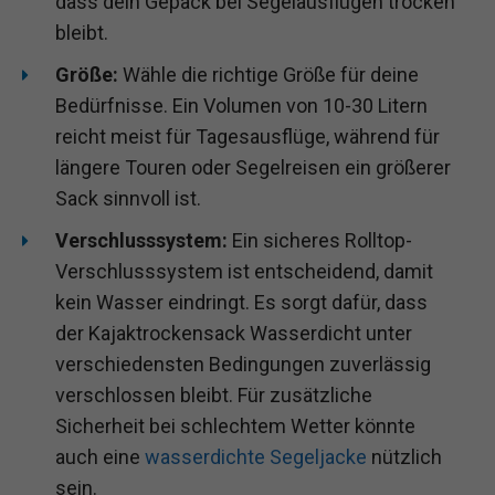
dass dein Gepäck bei Segelausflügen trocken
bleibt.
Größe:
Wähle die richtige Größe für deine
Bedürfnisse. Ein Volumen von 10-30 Litern
reicht meist für Tagesausflüge, während für
längere Touren oder Segelreisen ein größerer
Sack sinnvoll ist.
Verschlusssystem:
Ein sicheres Rolltop-
Verschlusssystem ist entscheidend, damit
kein Wasser eindringt. Es sorgt dafür, dass
der Kajaktrockensack Wasserdicht unter
verschiedensten Bedingungen zuverlässig
verschlossen bleibt. Für zusätzliche
Sicherheit bei schlechtem Wetter könnte
auch eine
wasserdichte Segeljacke
nützlich
sein.