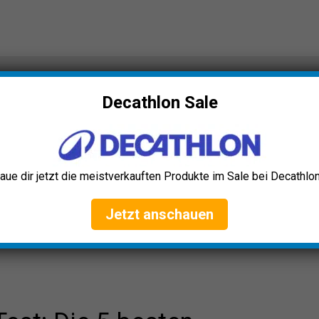
: Die 5 besten (Bestenliste)
Decathlon Sale
aue dir jetzt die meistverkauften Produkte im Sale bei Decathlon
Jetzt anschauen