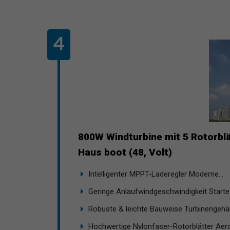
800W Windturbine mit 5 Rotorbl
Haus boot (48, Volt)
Intelligenter MPPT-Laderegler Moderne...
Geringe Anlaufwindgeschwindigkeit Startet 
Robuste & leichte Bauweise Turbinengehäu
Hochwertige Nylonfaser-Rotorblätter Aer