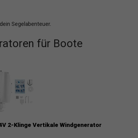
dein Segelabenteuer.
atoren für Boote
4V 2-Klinge Vertikale Windgenerator