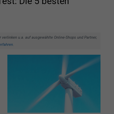
est: Die 5 besten
r verlinken u.a. auf ausgewählte Online-Shops und Partner,
erfahren
.