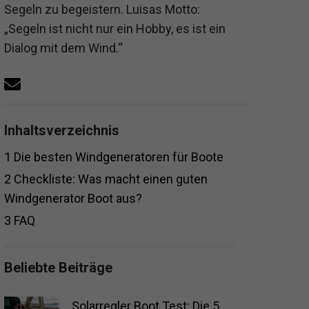
Segeln zu begeistern. Luisas Motto:
„Segeln ist nicht nur ein Hobby, es ist ein
Dialog mit dem Wind.“
Inhaltsverzeichnis
1
Die besten Windgeneratoren für Boote
2
Checkliste: Was macht einen guten
Windgenerator Boot aus?
3
FAQ
Beliebte Beiträge
Solarregler Boot Test: Die 5