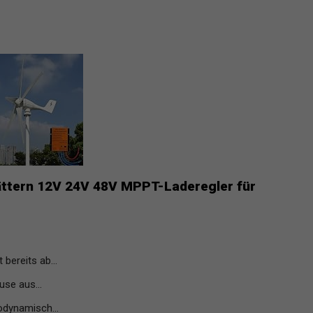
ättern 12V 24V 48V MPPT-Laderegler für
bereits ab...
se aus...
odynamisch...