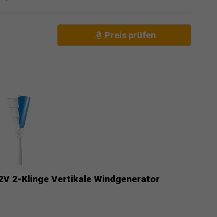
Preis prüfen
2V 2-Klinge Vertikale Windgenerator