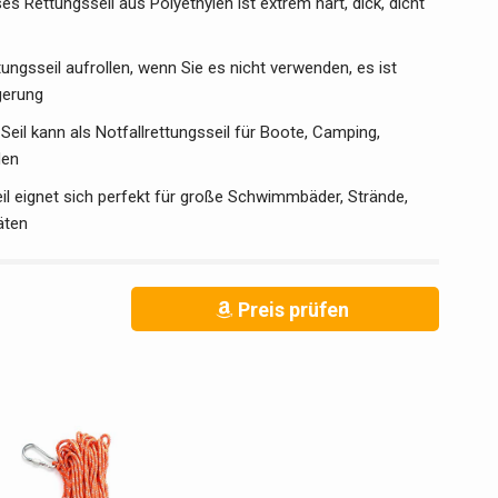
s Rettungsseil aus Polyethylen ist extrem hart, dick, dicht
ungsseil aufrollen, wenn Sie es nicht verwenden, es ist
gerung
eil kann als Notfallrettungsseil für Boote, Camping,
den
il eignet sich perfekt für große Schwimmbäder, Strände,
äten
Preis prüfen