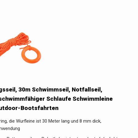
eil, 30m Schwimmseil, Notfallseil,
t schwimmfähiger Schlaufe Schwimmleine
utdoor-Bootsfahrten
ing, die Wurfleine ist 30 Meter lang und 8 mm dick,
 Anwendung