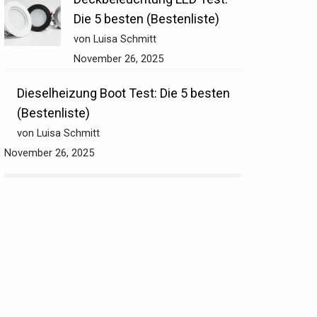
Die 5 besten (Bestenliste)
von Luisa Schmitt
November 26, 2025
Dieselheizung Boot Test: Die 5 besten
(Bestenliste)
von Luisa Schmitt
November 26, 2025