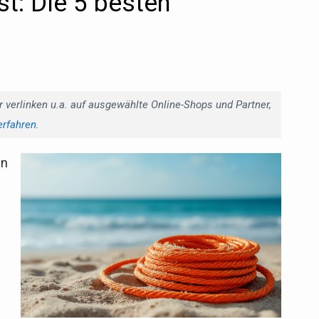
t: Die 5 besten
r verlinken u.a. auf ausgewählte Online-Shops und Partner,
erfahren
.
en