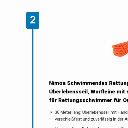
Nimoa Schwimmendes Rettungss
Überlebensseil, Wurfleine mi
für Rettungsschwimmer für O
30 Meter lang: Überlebensseil mit Handr
verschleißfest und zuverlässig in der