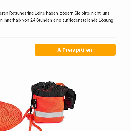
ren Rettungsring Leine haben, zögern Sie bitte nicht, uns
en innerhalb von 24 Stunden eine zufriedenstellende Lösung
Preis prüfen