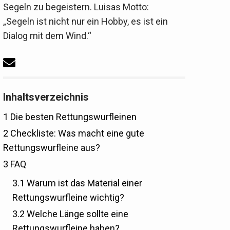
Segeln zu begeistern. Luisas Motto:
„Segeln ist nicht nur ein Hobby, es ist ein
Dialog mit dem Wind.“
Inhaltsverzeichnis
1
Die besten Rettungswurfleinen
2
Checkliste: Was macht eine gute
Rettungswurfleine aus?
3
FAQ
3.1
Warum ist das Material einer
Rettungswurfleine wichtig?
3.2
Welche Länge sollte eine
Rettungswurfleine haben?