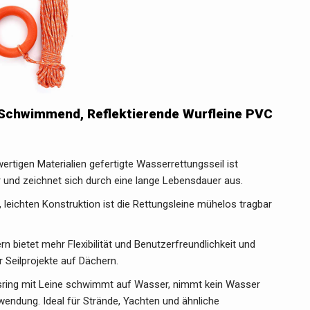
Schwimmend, Reflektierende Wurfleine PVC
ertigen Materialien gefertigte Wasserrettungsseil ist
r und zeichnet sich durch eine lange Lebensdauer aus.
 leichten Konstruktion ist die Rettungsleine mühelos tragbar
n bietet mehr Flexibilität und Benutzerfreundlichkeit und
r Seilprojekte auf Dächern.
sring mit Leine schwimmt auf Wasser, nimmt kein Wasser
wendung. Ideal für Strände, Yachten und ähnliche