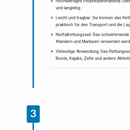
Hochwertiges Polyethylenmaterial: Diese
und langlebig
Leicht und tragbar: Sie können das Rett
praktisch für den Transport und die La
Notfallrettungsseil: Das schwimmende S
Wandern und Markisen verwendet wer
Vielseitige Anwendung: Das Rettungsse
Boote, Kajaks, Zelte und andere Aktivit