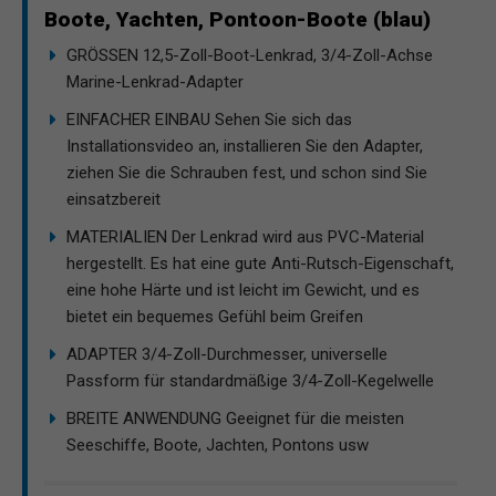
Boote, Yachten, Pontoon-Boote (blau)
GRÖSSEN 12,5-Zoll-Boot-Lenkrad, 3/4-Zoll-Achse
Marine-Lenkrad-Adapter
EINFACHER EINBAU Sehen Sie sich das
Installationsvideo an, installieren Sie den Adapter,
ziehen Sie die Schrauben fest, und schon sind Sie
einsatzbereit
MATERIALIEN Der Lenkrad wird aus PVC-Material
hergestellt. Es hat eine gute Anti-Rutsch-Eigenschaft,
eine hohe Härte und ist leicht im Gewicht, und es
bietet ein bequemes Gefühl beim Greifen
ADAPTER 3/4-Zoll-Durchmesser, universelle
Passform für standardmäßige 3/4-Zoll-Kegelwelle
BREITE ANWENDUNG Geeignet für die meisten
Seeschiffe, Boote, Jachten, Pontons usw