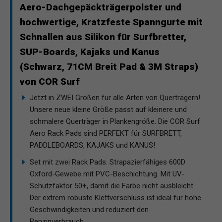
Aero-Dachgepäckträgerpolster und
hochwertige, Kratzfeste Spanngurte mit
Schnallen aus Silikon für Surfbretter,
SUP-Boards, Kajaks und Kanus
(Schwarz, 71CM Breit Pad & 3M Straps)
von COR Surf
Jetzt in ZWEI Größen für alle Arten von Querträgern!
Unsere neue kleine Größe passt auf kleinere und
schmalere Querträger in Plankengröße. Die COR Surf
Aero Rack Pads sind PERFEKT für SURFBRETT,
PADDLEBOARDS, KAJAKS und KANUS!
Set mit zwei Rack Pads. Strapazierfähiges 600D
Oxford-Gewebe mit PVC-Beschichtung. Mit UV-
Schutzfaktor 50+, damit die Farbe nicht ausbleicht.
Der extrem robuste Klettverschluss ist ideal für hohe
Geschwindigkeiten und reduziert den
Benzinverbrauch.