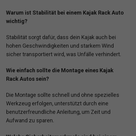
Warum ist Stabilität bei einem Kajak Rack Auto
wichtig?
Stabilität sorgt dafür, dass dein Kajak auch bei
hohen Geschwindigkeiten und starkem Wind
sicher transportiert wird, was Unfälle verhindert.
Wie einfach sollte die Montage eines Kajak
Rack Autos sein?
Die Montage sollte schnell und ohne spezielles
Werkzeug erfolgen, unterstützt durch eine
benutzerfreundliche Anleitung, um Zeit und
Aufwand zu sparen.