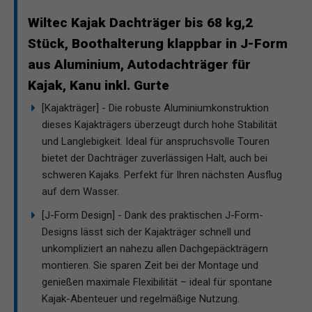
Wiltec Kajak Dachträger bis 68 kg,2
Stück, Boothalterung klappbar in J-Form
aus Aluminium, Autodachträger für
Kajak, Kanu inkl. Gurte
[Kajakträger] - Die robuste Aluminiumkonstruktion
dieses Kajakträgers überzeugt durch hohe Stabilität
und Langlebigkeit. Ideal für anspruchsvolle Touren
bietet der Dachträger zuverlässigen Halt, auch bei
schweren Kajaks. Perfekt für Ihren nächsten Ausflug
auf dem Wasser.
[J-Form Design] - Dank des praktischen J-Form-
Designs lässt sich der Kajakträger schnell und
unkompliziert an nahezu allen Dachgepäckträgern
montieren. Sie sparen Zeit bei der Montage und
genießen maximale Flexibilität – ideal für spontane
Kajak-Abenteuer und regelmäßige Nutzung.