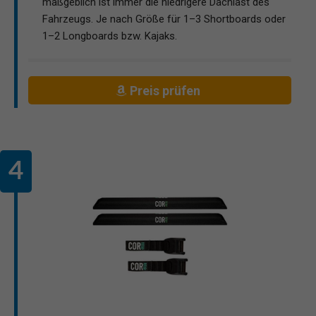
maßgeblich ist immer die niedrigere Dachlast des
Fahrzeugs. Je nach Größe für 1–3 Shortboards oder
1–2 Longboards bzw. Kajaks.
Preis prüfen