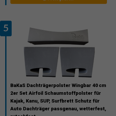
BaKaS Dachträgerpolster Wingbar 40 cm
2er Set Airfoil Schaumstoffpolster für
Kajak, Kanu, SUP, Surfbrett Schutz für
Auto Dachträger passgenau, wetterfest,