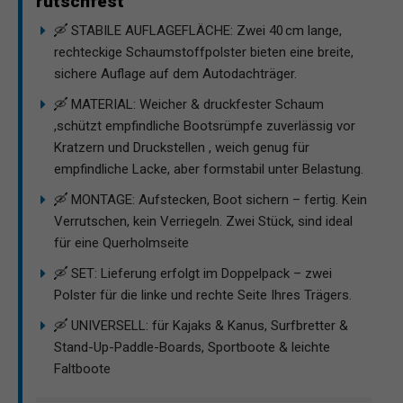
rutschfest
🛶 STABILE AUFLAGEFLÄCHE: Zwei 40 cm lange,
rechteckige Schaumstoffpolster bieten eine breite,
sichere Auflage auf dem Autodachträger.
🛶 MATERIAL: Weicher & druckfester Schaum
,schützt empfindliche Bootsrümpfe zuverlässig vor
Kratzern und Druckstellen , weich genug für
empfindliche Lacke, aber formstabil unter Belastung.
🛶 MONTAGE: Aufstecken, Boot sichern – fertig. Kein
Verrutschen, kein Verriegeln. Zwei Stück, sind ideal
für eine Querholmseite
🛶 SET: Lieferung erfolgt im Doppelpack – zwei
Polster für die linke und rechte Seite Ihres Trägers.
🛶 UNIVERSELL: für Kajaks & Kanus, Surfbretter &
Stand-Up-Paddle-Boards, Sportboote & leichte
Faltboote