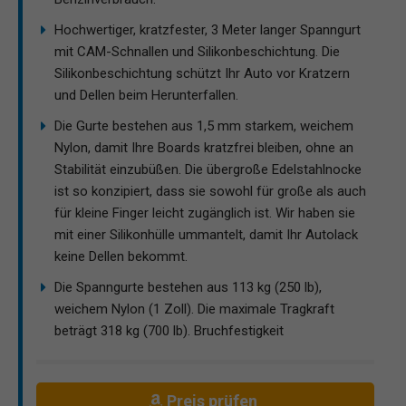
Hochwertiger, kratzfester, 3 Meter langer Spanngurt
mit CAM-Schnallen und Silikonbeschichtung. Die
Silikonbeschichtung schützt Ihr Auto vor Kratzern
und Dellen beim Herunterfallen.
Die Gurte bestehen aus 1,5 mm starkem, weichem
Nylon, damit Ihre Boards kratzfrei bleiben, ohne an
Stabilität einzubüßen. Die übergroße Edelstahlnocke
ist so konzipiert, dass sie sowohl für große als auch
für kleine Finger leicht zugänglich ist. Wir haben sie
mit einer Silikonhülle ummantelt, damit Ihr Autolack
keine Dellen bekommt.
Die Spanngurte bestehen aus 113 kg (250 lb),
weichem Nylon (1 Zoll). Die maximale Tragkraft
beträgt 318 kg (700 lb). Bruchfestigkeit
Preis prüfen