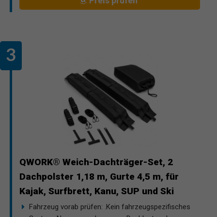
Preis prüfen
QWORK® Weich-Dachträger-Set, 2
Dachpolster 1,18 m, Gurte 4,5 m, für
Kajak, Surfbrett, Kanu, SUP und Ski
Fahrzeug vorab prüfen: .Kein fahrzeugspezifisches