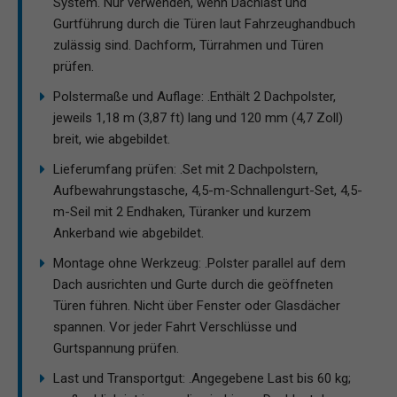
System. Nur verwenden, wenn Dachlast und
Gurtführung durch die Türen laut Fahrzeughandbuch
zulässig sind. Dachform, Türrahmen und Türen
prüfen.
Polstermaße und Auflage: .Enthält 2 Dachpolster,
jeweils 1,18 m (3,87 ft) lang und 120 mm (4,7 Zoll)
breit, wie abgebildet.
Lieferumfang prüfen: .Set mit 2 Dachpolstern,
Aufbewahrungstasche, 4,5-m-Schnallengurt-Set, 4,5-
m-Seil mit 2 Endhaken, Türanker und kurzem
Ankerband wie abgebildet.
Montage ohne Werkzeug: .Polster parallel auf dem
Dach ausrichten und Gurte durch die geöffneten
Türen führen. Nicht über Fenster oder Glasdächer
spannen. Vor jeder Fahrt Verschlüsse und
Gurtspannung prüfen.
Last und Transportgut: .Angegebene Last bis 60 kg;