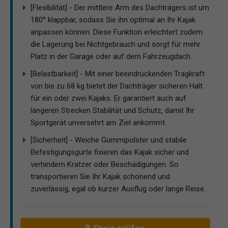
[Flexibilität] - Der mittlere Arm des Dachträgers ist um
180° klappbar, sodass Sie ihn optimal an Ihr Kajak
anpassen können. Diese Funktion erleichtert zudem
die Lagerung bei Nichtgebrauch und sorgt für mehr
Platz in der Garage oder auf dem Fahrzeugdach.
[Belastbarkeit] - Mit einer beeindruckenden Tragkraft
von bis zu 68 kg bietet der Dachträger sicheren Halt
für ein oder zwei Kajaks. Er garantiert auch auf
längeren Strecken Stabilität und Schutz, damit Ihr
Sportgerät unversehrt am Ziel ankommt.
[Sicherheit] - Weiche Gummipolster und stabile
Befestigungsgurte fixieren das Kajak sicher und
verhindern Kratzer oder Beschädigungen. So
transportieren Sie Ihr Kajak schonend und
zuverlässig, egal ob kurzer Ausflug oder lange Reise.