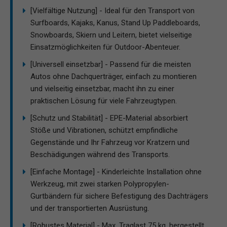
[Vielfältige Nutzung] - Ideal für den Transport von
Surfboards, Kajaks, Kanus, Stand Up Paddleboards,
Snowboards, Skiern und Leitern, bietet vielseitige
Einsatzmöglichkeiten für Outdoor-Abenteuer.
[Universell einsetzbar] - Passend für die meisten
Autos ohne Dachquerträger, einfach zu montieren
und vielseitig einsetzbar, macht ihn zu einer
praktischen Lösung für viele Fahrzeugtypen.
[Schutz und Stabilität] - EPE-Material absorbiert
Stöße und Vibrationen, schützt empfindliche
Gegenstände und Ihr Fahrzeug vor Kratzern und
Beschädigungen während des Transports.
[Einfache Montage] - Kinderleichte Installation ohne
Werkzeug, mit zwei starken Polypropylen-
Gurtbändern für sichere Befestigung des Dachträgers
und der transportierten Ausrüstung.
[Robustes Material] - Max. Traglast 75 kg, hergestellt