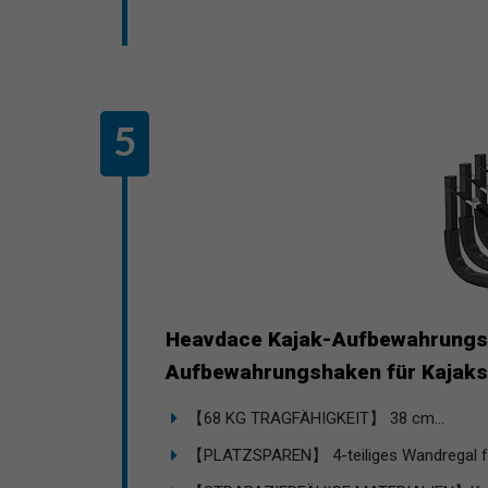
Heavdace Kajak-Aufbewahrungs
Aufbewahrungshaken für Kajaks 
【68 KG TRAGFÄHIGKEIT】 38 cm...
【PLATZSPAREN】 4-teiliges Wandregal für