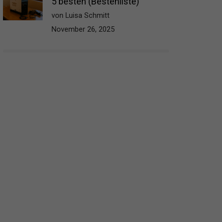
5 besten (Bestenliste)
von Luisa Schmitt
November 26, 2025