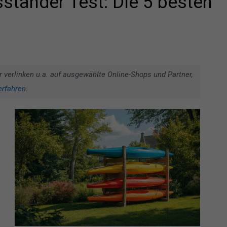
tänder Test: Die 5 besten
r verlinken u.a. auf ausgewählte Online-Shops und Partner,
erfahren
.