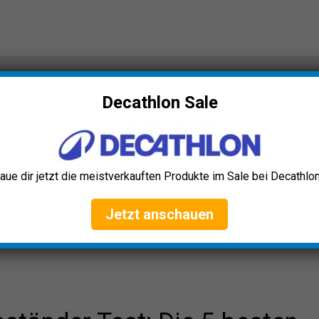
der Test: Die 5 besten (Bestenliste)
Decathlon Sale
aue dir jetzt die meistverkauften Produkte im Sale bei Decathlon
Jetzt anschauen