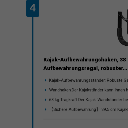
Kajak-Aufbewahrungshaken, 38 
Aufbewahrungsregal, robuster...
Kajak-Aufbewahrungsständer: Robuste Gar
Wandhaken:Der Kajakständer kann Ihnen hel
68 kg Tragkraft:Der Kajak-Wandständer bes
【Sichere Aufbewahrung】 39,5 cm Kajakha