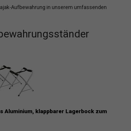
 Kajak-Aufbewahrung in unserem umfassenden
fbewahrungsständer
aus Aluminium, klappbarer Lagerbock zum