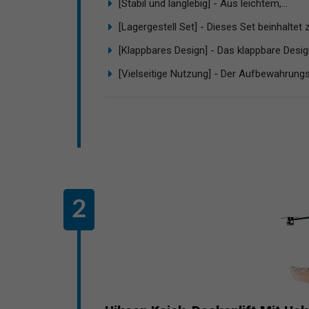
[Stabil und langlebig] - Aus leichtem,...
[Lagergestell Set] - Dieses Set beinhaltet z
[Klappbares Design] - Das klappbare Design
[Vielseitige Nutzung] - Der Aufbewahrungs