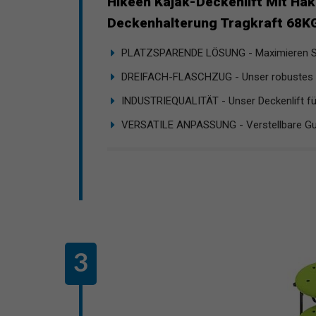
Hikeen Kajak-Deckenlift Mit Ha
Deckenhalterung Tragkraft 68KG 
PLATZSPARENDE LÖSUNG - Maximieren Sie
DREIFACH-FLASCHZUG - Unser robustes K
INDUSTRIEQUALITÄT - Unser Deckenlift für
VERSATILE ANPASSUNG - Verstellbare Gur