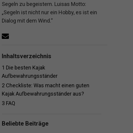
Segeln zu begeistern. Luisas Motto:
„Segeln ist nicht nur ein Hobby, es ist ein
Dialog mit dem Wind.“
Inhaltsverzeichnis
1
Die besten Kajak
Aufbewahrungsständer
2
Checkliste: Was macht einen guten
Kajak Aufbewahrungsständer aus?
3
FAQ
Beliebte Beiträge