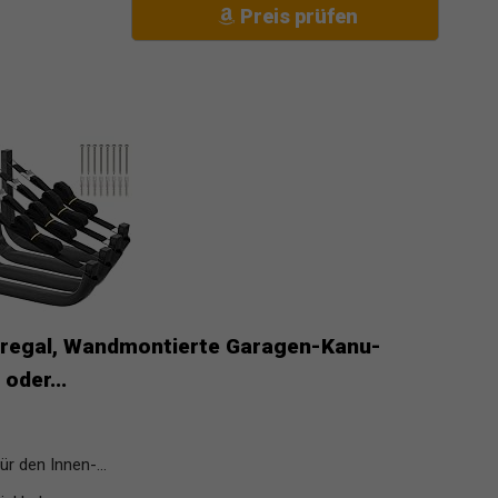
Preis prüfen
regal, Wandmontierte Garagen-Kanu-
oder...
 den Innen-...