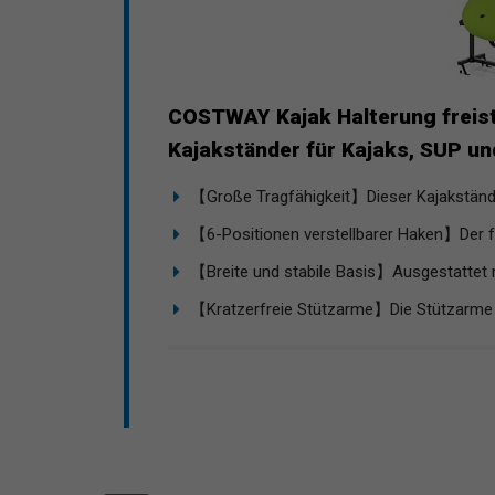
COSTWAY Kajak Halterung freis
Kajakständer für Kajaks, SUP und
【Große Tragfähigkeit】Dieser Kajakständ
【6-Positionen verstellbarer Haken】Der fr
【Breite und stabile Basis】Ausgestattet mi
【Kratzerfreie Stützarme】Die Stützarme s