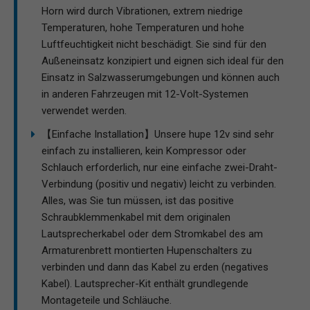
Horn wird durch Vibrationen, extrem niedrige
Temperaturen, hohe Temperaturen und hohe
Luftfeuchtigkeit nicht beschädigt. Sie sind für den
Außeneinsatz konzipiert und eignen sich ideal für den
Einsatz in Salzwasserumgebungen und können auch
in anderen Fahrzeugen mit 12-Volt-Systemen
verwendet werden.
【Einfache Installation】Unsere hupe 12v sind sehr
einfach zu installieren, kein Kompressor oder
Schlauch erforderlich, nur eine einfache zwei-Draht-
Verbindung (positiv und negativ) leicht zu verbinden.
Alles, was Sie tun müssen, ist das positive
Schraubklemmenkabel mit dem originalen
Lautsprecherkabel oder dem Stromkabel des am
Armaturenbrett montierten Hupenschalters zu
verbinden und dann das Kabel zu erden (negatives
Kabel). Lautsprecher-Kit enthält grundlegende
Montageteile und Schläuche.