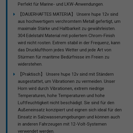
Perfekt für Marine- und LKW-Anwendungen.
【DAUERHAFTES MATERIA】 Unsere hupe 12v sind
aus hochwertigem verchromtem Metall gefertigt, um
maximale Stärke und Haltbarkeit zu gewährleisten.
304 Edelstahl Material mit poliertem Chrom-Finish
wird nicht rosten. Extrem stabil in der Frequenz, kann
das Drucklufthorn jedes Wetter und jede Art von
Stürmen für maritime Bedürfnisse im Freien zu
widerstehen.
【Praktisch】 Unsere hupe 12v sind mit Ständern
ausgestattet, um Vibrationen zu vermeiden. Unser
Horn wird durch Vibrationen, extrem niedrige
Temperaturen, hohe Temperaturen und hohe
Luftfeuchtigkeit nicht beschädigt. Sie sind für den
Außeneinsatz konzipiert und eignen sich ideal für den
Einsatz in Salzwasserumgebungen und können auch
in anderen Fahrzeugen mit 12-Volt-Systemen
verwendet werden.