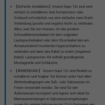
【Einfache Installation】Unsere hupe 12v sind sehr
einfach zu installieren, kein Kompressor oder
Schlauch erforderlich, nur eine einfache zwei-Draht-
Verbindung (positiv und negativ) leicht zu verbinden.
Alles, was Sie tun müssen, ist das positive
Schraubklemmenkabel mit dem originalen
Lautsprecherkabel oder dem Stromkabel des am
Armaturenbrett montierten Hupenschalters zu
verbinden und dann das Kabel zu erden (negatives
Kabel). Lautsprecher-Kit enthält grundlegende
Montageteile und Schläuche.
【ANWENDUNG】 Unsere hupe 12v sind flexibel zu
installieren und tragbar. Sie können unter fast allen
Wetterbedingungen wie Süß- oder Salzwasser im
Freien verwendet werden. Sie sind für den
Außeneinsatz konzipiert und eignen sich ideal für
Marineanwendungen in Salzwasserumgebungen
sowie für andere Fahrzeuge mit 12-V-Systemen wie