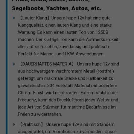
Segelboote, Yachten, Autos, etc.
【Lauter Klang】Unsere hupe 12v hat eine gute
Klangqualität, einen lauten Klang und eine starke
Warnung. Es kann einen lauten Ton von 125DB
machen. Der kräftige Ton kann die Aufmerksamkeit
aller auf sich ziehen, zuverlässig und praktisch.
Perfekt für Marine- und LKW-Anwendungen.
【DAUERHAFTES MATERIA】 Unsere hupe 12v sind
aus hochwertigem verchromtem Metall (rostfrei)
gefertigt, um maximale Stärke und Haltbarkeit zu
gewährleisten. 304 Edelstahl Material mit poliertem
Chrom-Finish wird nicht rosten. Extrem stabil in der
Frequenz, kann das Drucklufthorn jedes Wetter und
jede Art von Stürmen für maritime Bedürfnisse im
Freien zu widerstehen.
【Praktisch】 Unsere hupe 12v sind mit Ständern
ausgestattet, um Vibrationen zu vermeiden. Unser