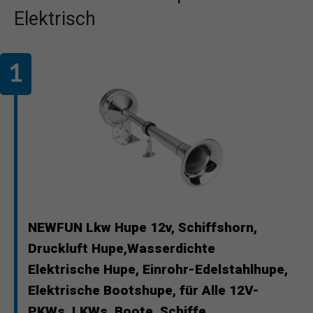
Elektrisch
NEWFUN Lkw Hupe 12v, Schiffshorn,
Druckluft Hupe,Wasserdichte
Elektrische Hupe, Einrohr-Edelstahlhupe,
Elektrische Bootshupe, für Alle 12V-
PKWs, LKWs, Boote, Schiffe,