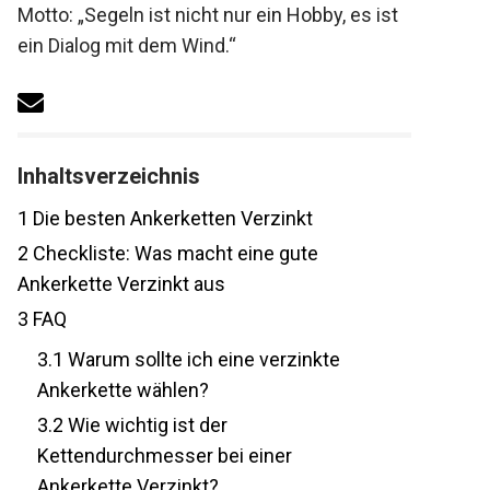
Segeln zu begeistern. Luisas Motto:
„Segeln ist nicht nur ein Hobby, es ist ein
Dialog mit dem Wind.“
Inhaltsverzeichnis
1
Die besten Ankerketten Verzinkt
2
Checkliste: Was macht eine gute
Ankerkette Verzinkt aus
3
FAQ
3.1
Warum sollte ich eine verzinkte
Ankerkette wählen?
3.2
Wie wichtig ist der
Kettendurchmesser bei einer