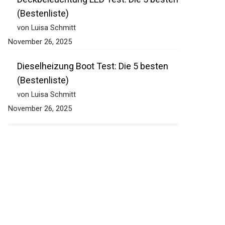
Deckbeleuchtung LED Test: Die 5
besten (Bestenliste)
von Luisa Schmitt
November 26, 2025
Dieselheizung Boot Test: Die 5 besten
(Bestenliste)
von Luisa Schmitt
November 26, 2025