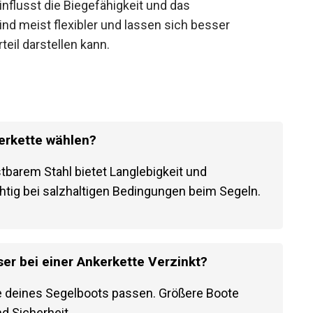
influsst die Biegefähigkeit und das
nd meist flexibler und lassen sich besser
eil darstellen kann.
kerkette wählen?
tbarem Stahl bietet Langlebigkeit und
htig bei salzhaltigen Bedingungen beim Segeln.
er bei einer Ankerkette Verzinkt?
 deines Segelboots passen. Größere Boote
nd Sicherheit.