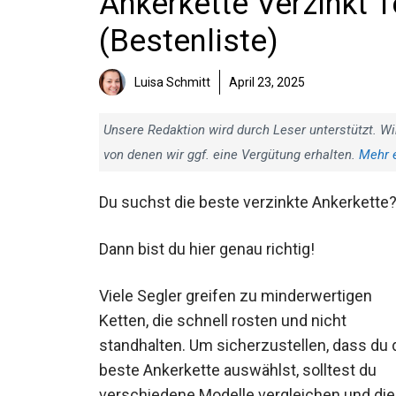
Ankerkette Verzinkt T
(Bestenliste)
Luisa Schmitt
April 23, 2025
Unsere Redaktion wird durch Leser unterstützt. Wi
von denen wir ggf. eine Vergütung erhalten.
Mehr 
Du suchst die beste verzinkte Ankerkette
Dann bist du hier genau richtig!
Viele Segler greifen zu minderwertigen
Ketten, die schnell rosten und nicht
standhalten. Um sicherzustellen, dass du
die beste Ankerkette auswählst, solltest d
verschiedene Modelle vergleichen und die