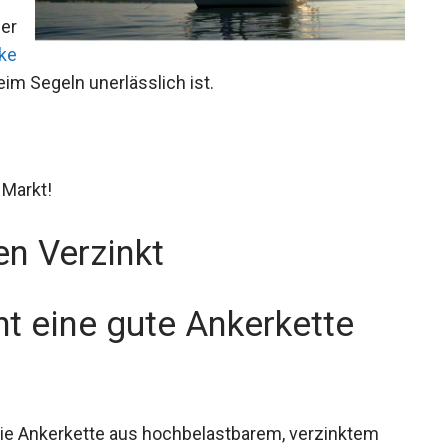
Ausrüstung beim Segeln unerlässlich ist.
 Markt!
en Verzinkt
t eine gute Ankerkette
die Ankerkette aus hochbelastbarem, verzinktem