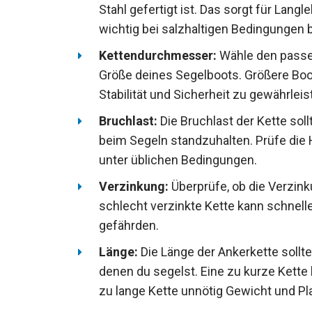
Stahl gefertigt ist. Das sorgt für Lan
wichtig bei salzhaltigen Bedingungen 
Kettendurchmesser:
Wähle den passe
Größe deines Segelboots. Größere Boot
Stabilität und Sicherheit zu gewährleis
Bruchlast:
Die Bruchlast der Kette sol
beim Segeln standzuhalten. Prüfe die 
unter üblichen Bedingungen.
Verzinkung:
Überprüfe, ob die Verzink
schlecht verzinkte Kette kann schnell
gefährden.
Länge:
Die Länge der Ankerkette sollte
denen du segelst. Eine zu kurze Kett
eine zu lange Kette unnötig Gewicht u