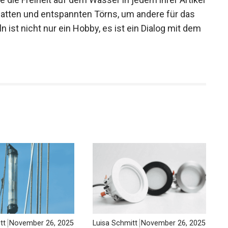
die die Freiheit auf dem Wasser in jedem ihrer
en von Regatten und entspannten Törns, um andere
 „Segeln ist nicht nur ein Hobby, es ist ein Dialog