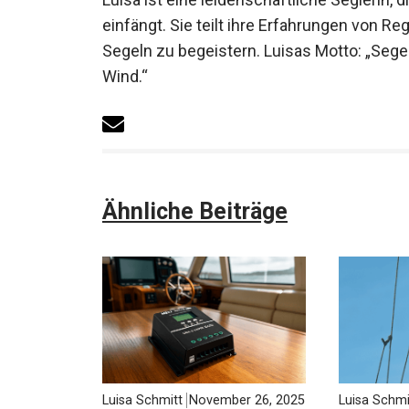
Luisa ist eine leidenschaftliche Seglerin, 
Artikel einfängt. Sie teilt ihre Erfahrung
für das Segeln zu begeistern. Luisas Motto:
mit dem Wind.“
Ähnliche Beiträge