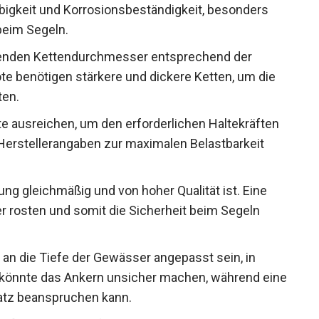
glebigkeit und Korrosionsbeständigkeit, besonders
beim Segeln.
nden Kettendurchmesser entsprechend der
e benötigen stärkere und dickere Ketten, um die
ten.
lte ausreichen, um den erforderlichen Haltekräften
Herstellerangaben zur maximalen Belastbarkeit
ung gleichmäßig und von hoher Qualität ist. Eine
er rosten und somit die Sicherheit beim Segeln
 an die Tiefe der Gewässer angepasst sein, in
e könnte das Ankern unsicher machen, während
nd Platz beanspruchen kann.