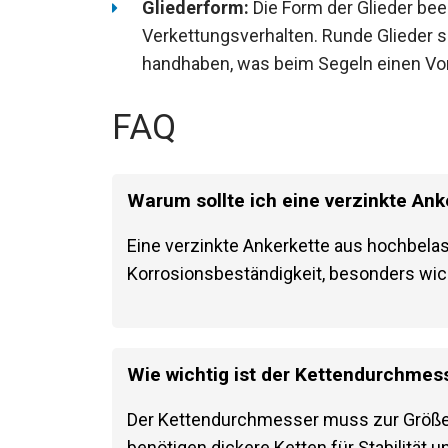
Gliederform:
Die Form der Glieder bee
Verkettungsverhalten. Runde Glieder si
handhaben, was beim Segeln einen Vort
FAQ
Warum sollte ich eine verzinkte An
Eine verzinkte Ankerkette aus hochbelas
Korrosionsbeständigkeit, besonders wic
Wie wichtig ist der Kettendurchmess
Der Kettendurchmesser muss zur Größe
benötigen dickere Ketten für Stabilität u