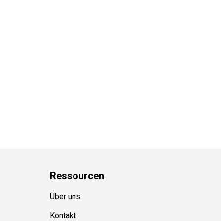
Ressource
n